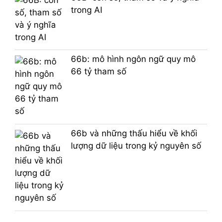
trong AI
66b: mô hình ngôn ngữ quy mô
66 tỷ tham số
66b và những thấu hiểu về khối
lượng dữ liệu trong kỷ nguyên số