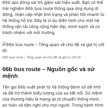
66b apc đóng vai trò giám sát hiệu suất. Bạn có thể
trải nghiệm 66b bus route thông qua ứng dụng di
động, nhận cập nhật tình trạng và phản hồi nhanh từ
hệ thống hỗ trợ. Đây là ví dụ điển hình cho một hệ
thống vận tải công cộng hiện đại, minh bạch và có
trách nhiệm với môi trường.
66b bus route – Tổng quan về chủ đề và giá trị cốt lõi
66b bus route – Nguồn gốc và sứ
mệnh
Tên gọi 66b xuất phát từ hệ thống đánh số dễ nhớ
và đã trở thành biểu tượng của sự kết nối. Sứ mệnh
của thương hiệu là mang lại di chuyển thông minh,
an toàn và tiện nghi cho mọi người. Trong hành trình