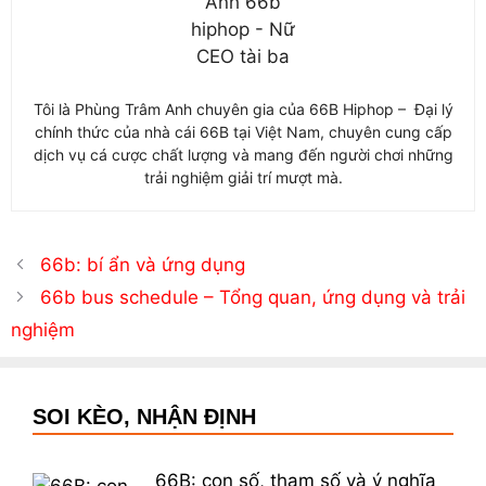
Tôi là Phùng Trâm Anh chuyên gia của 66B Hiphop – Đại lý
chính thức của nhà cái 66B tại Việt Nam, chuyên cung cấp
dịch vụ cá cược chất lượng và mang đến người chơi những
trải nghiệm giải trí mượt mà.
66b: bí ẩn và ứng dụng
66b bus schedule – Tổng quan, ứng dụng và trải
nghiệm
SOI KÈO, NHẬN ĐỊNH
66B: con số, tham số và ý nghĩa