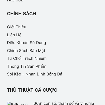
FAQ 66B
CHÍNH SÁCH
Giới Thiệu
Liên Hệ
Điều Khoản Sử Dụng
Chính Sách Bảo Mật
Từ Chối Trách Nhiệm
Thông Tin Sản Phẩm
Soi Kèo – Nhận Định Bóng Đá
THỦ THUẬT CÁ CƯỢC
66B: con số, tham số và ý nghĩa