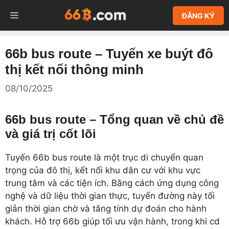
Chuyển
MENU
ĐĂNG KÝ
đến
nội
dung
66b bus route – Tuyến xe buýt đô
thị kết nối thông minh
08/10/2025
66b bus route – Tổng quan về chủ đề
và giá trị cốt lõi
Tuyến 66b bus route là một trục di chuyển quan
trọng của đô thị, kết nối khu dân cư với khu vực
trung tâm và các tiện ích. Bằng cách ứng dụng công
nghệ và dữ liệu thời gian thực, tuyến đường này tối
giản thời gian chờ và tăng tính dự đoán cho hành
khách. Hỗ trợ 66b giúp tối ưu vận hành, trong khi cd