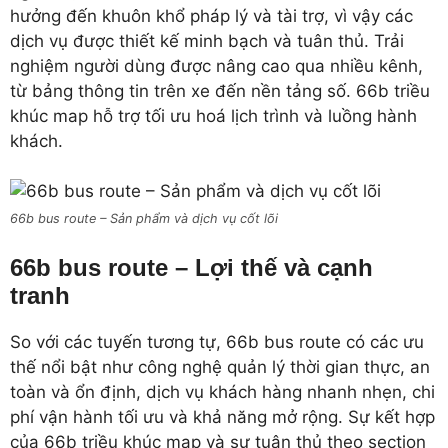
hưởng đến khuôn khổ pháp lý và tài trợ, vì vậy các
dịch vụ được thiết kế minh bạch và tuân thủ. Trải
nghiệm người dùng được nâng cao qua nhiều kênh,
từ bảng thông tin trên xe đến nền tảng số. 66b triều
khúc map hỗ trợ tối ưu hoá lịch trình và luồng hành
khách.
66b bus route – Sản phẩm và dịch vụ cốt lõi
66b bus route – Lợi thế và cạnh
tranh
So với các tuyến tương tự, 66b bus route có các ưu
thế nổi bật như công nghệ quản lý thời gian thực, an
toàn và ổn định, dịch vụ khách hàng nhanh nhẹn, chi
phí vận hành tối ưu và khả năng mở rộng. Sự kết hợp
của 66b triều khúc map và sự tuân thủ theo section