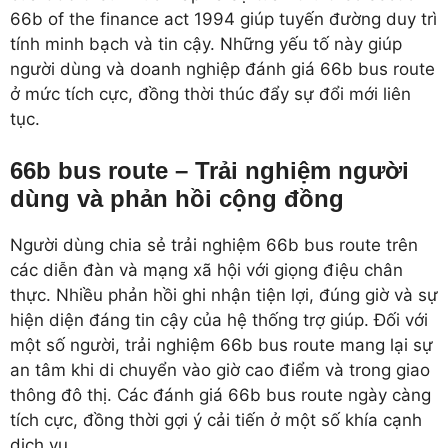
66b of the finance act 1994 giúp tuyến đường duy trì
tính minh bạch và tin cậy. Những yếu tố này giúp
người dùng và doanh nghiệp đánh giá 66b bus route
ở mức tích cực, đồng thời thúc đẩy sự đổi mới liên
tục.
66b bus route – Trải nghiệm người
dùng và phản hồi cộng đồng
Người dùng chia sẻ trải nghiệm 66b bus route trên
các diễn đàn và mạng xã hội với giọng điệu chân
thực. Nhiều phản hồi ghi nhận tiện lợi, đúng giờ và sự
hiện diện đáng tin cậy của hệ thống trợ giúp. Đối với
một số người, trải nghiệm 66b bus route mang lại sự
an tâm khi di chuyển vào giờ cao điểm và trong giao
thông đô thị. Các đánh giá 66b bus route ngày càng
tích cực, đồng thời gợi ý cải tiến ở một số khía cạnh
dịch vụ.