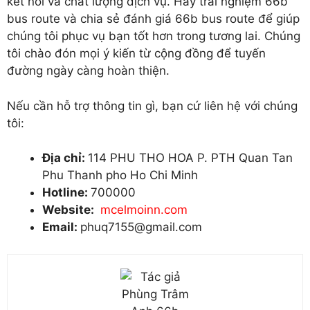
kết nối và chất lượng dịch vụ. Hãy trải nghiệm 66b
bus route và chia sẻ đánh giá 66b bus route để giúp
chúng tôi phục vụ bạn tốt hơn trong tương lai. Chúng
tôi chào đón mọi ý kiến từ cộng đồng để tuyến
đường ngày càng hoàn thiện.
Nếu cần hỗ trợ thông tin gì, bạn cứ liên hệ với chúng
tôi:
Địa chỉ:
114 PHU THO HOA P. PTH Quan Tan
Phu Thanh pho Ho Chi Minh
Hotline:
700000
Website:
mcelmoinn.com
Email:
phuq7155@gmail.com