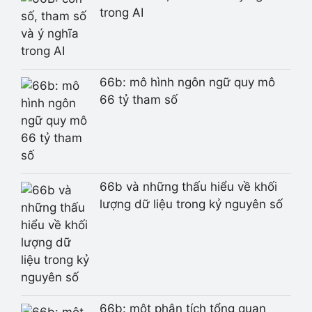
trong AI
66b: mô hình ngôn ngữ quy mô
66 tỷ tham số
66b và những thấu hiểu về khối
lượng dữ liệu trong kỷ nguyên số
66b: một phân tích tổng quan