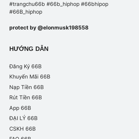
#trangchu66b #66b_hiphop #66bhipop
#66B_hiphop
protect by @elonmusk198558
HƯỚNG DẪN
Đăng Ký 66B
Khuyến Mãi 66B
Nạp Tiền 66B
Rút Tiền 66B
App 66B
ĐẠI LÝ 66B
CSKH 66B