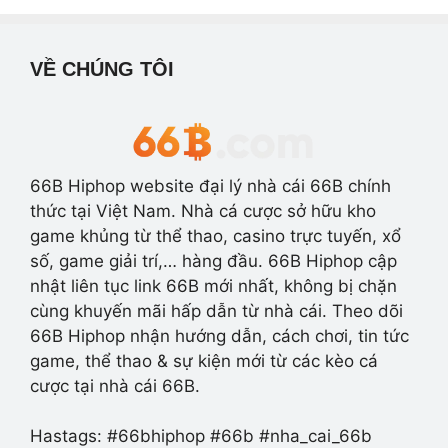
VỀ CHÚNG TÔI
66B Hiphop website đại lý nhà cái 66B chính
thức tại Việt Nam. Nhà cá cược sở hữu kho
game khủng từ thể thao, casino trực tuyến, xổ
số, game giải trí,… hàng đầu. 66B Hiphop cập
nhật liên tục link 66B mới nhất, không bị chặn
cùng khuyến mãi hấp dẫn từ nhà cái. Theo dõi
66B Hiphop nhận hướng dẫn, cách chơi, tin tức
game, thể thao & sự kiện mới từ các kèo cá
cược tại nhà cái 66B.
Hastags: #66bhiphop #66b #nha_cai_66b