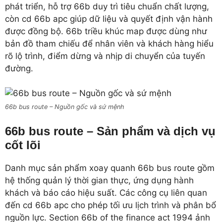
phát triển, hỗ trợ 66b duy trì tiêu chuẩn chất lượng,
còn cd 66b apc giúp dữ liệu và quyết định vận hành
được đồng bộ. 66b triều khúc map được dùng như
bản đồ tham chiếu để nhân viên và khách hàng hiểu
rõ lộ trình, điểm dừng và nhịp di chuyển của tuyến
đường.
66b bus route – Nguồn gốc và sứ mệnh
66b bus route – Sản phẩm và dịch vụ
cốt lõi
Danh mục sản phẩm xoay quanh 66b bus route gồm
hệ thống quản lý thời gian thực, ứng dụng hành
khách và báo cáo hiệu suất. Các công cụ liên quan
đến cd 66b apc cho phép tối ưu lịch trình và phân bổ
nguồn lực. Section 66b of the finance act 1994 ảnh