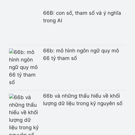
66B: con số, tham số và ý nghĩa
trong AI
66b: mô hình ngôn ngữ quy mô
66 tỷ tham số
66b và những thấu hiểu về khối
lượng dữ liệu trong kỷ nguyên số