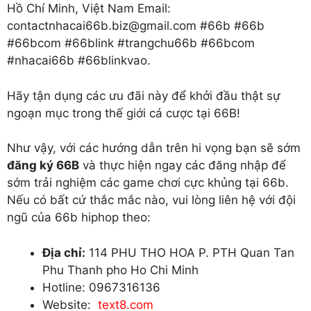
Hồ Chí Minh, Việt Nam Email:
contactnhacai66b.biz@gmail.com
#66b #66b
#66bcom #66blink #trangchu66b #66bcom
#nhacai66b #66blinkvao.
Hãy tận dụng các ưu đãi này để khởi đầu thật sự
ngoạn mục trong thế giới cá cược tại 66B!
Như vậy, với các hướng dẫn trên hi vọng bạn sẽ sớm
đăng ký 66B
và thực hiện ngay các đăng nhập để
sớm trải nghiệm các game chơi cực khủng tại 66b.
Nếu có bất cứ thắc mắc nào, vui lòng liên hệ với đội
ngũ của 66b hiphop theo:
Địa chỉ:
114 PHU THO HOA P. PTH Quan Tan
Phu Thanh pho Ho Chi Minh
Hotline: 0967316136
Website:
text8.com