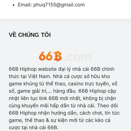
Email:
phuq7155@gmail.com
VỀ CHÚNG TÔI
66B Hiphop website đại lý nhà cái 66B chính
thức tại Việt Nam. Nhà cá cược sở hữu kho
game khủng từ thể thao, casino trực tuyến, xổ
số, game giải trí,… hàng đầu. 66B Hiphop cập
nhật liên tục link 66B mới nhất, không bị chặn
cùng khuyến mãi hấp dẫn từ nhà cái. Theo dõi
66B Hiphop nhận hướng dẫn, cách chơi, tin tức
game, thể thao & sự kiện mới từ các kèo cá
cược tại nhà cái 66B.