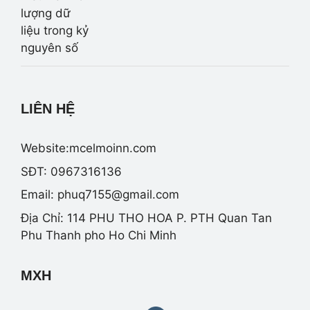
LIÊN HỆ
Website:mcelmoinn.com
SĐT: 0967316136
Email:
phuq7155@gmail.com
Địa Chỉ: 114 PHU THO HOA P. PTH Quan Tan
Phu Thanh pho Ho Chi Minh
MXH