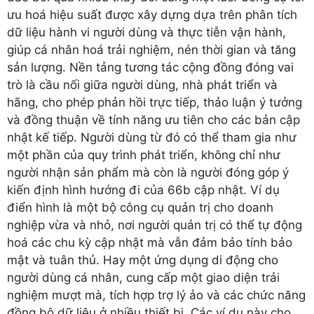
ưu hoá hiệu suất được xây dựng dựa trên phân tích
dữ liệu hành vi người dùng và thực tiễn vận hành,
giúp cá nhân hoá trải nghiệm, nén thời gian và tăng
sản lượng. Nền tảng tương tác cộng đồng đóng vai
trò là cầu nối giữa người dùng, nhà phát triển và
hãng, cho phép phản hồi trực tiếp, thảo luận ý tưởng
và đồng thuận về tính năng ưu tiên cho các bản cập
nhật kế tiếp. Người dùng từ đó có thể tham gia như
một phần của quy trình phát triển, không chỉ như
người nhận sản phẩm mà còn là người đóng góp ý
kiến định hình hướng đi của 66b cập nhật. Ví dụ
điển hình là một bộ công cụ quản trị cho doanh
nghiệp vừa và nhỏ, nơi người quản trị có thể tự động
hoá các chu kỳ cập nhật mà vẫn đảm bảo tính bảo
mật và tuân thủ. Hay một ứng dụng di động cho
người dùng cá nhân, cung cấp một giao diện trải
nghiệm mượt mà, tích hợp trợ lý ảo và các chức năng
đồng bộ dữ liệu ở nhiều thiết bị. Các ví dụ này cho