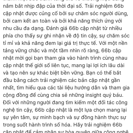
nắm bắt nhịp đập của thời đại số. Trải nghiệm 66b
cập nhật được củng cố bởi sự chăm sóc người dùng,
bởi cam kết an toàn và bởi khả năng thích ứng với
nhu cầu đa dạng. Đánh giá 66b cập nhật từ nhiều
phía cho thấy sự ghi nhận về độ tin cậy, sự chăm sóc
tỉ mỉ và khả năng đem lại giá trị thực tế. Với một nền
tảng vững chắc và một tầm nhìn rõ ràng, 66b cập
nhật mời gọi bạn tham gia vào hành trình cùng nhau
cập nhật thế giới số liên tục, mang lại lợi ích lâu dài
và tạo nên sự khác biệt bền vững. Bạn có thể bắt
đầu bằng cách trải nghiệm các bản cập nhật gần
nhất, tìm hiểu qua các tài liệu hướng dẫn và tham gia
cộng đồng để cùng chia sẻ những insight quý báu.
Đối với những người đang tìm kiếm một đối tác công
nghệ tin cậy, 66b cập nhật là một lựa chọn mang lại
sự yên tâm, sự minh bạch và sự đồng hành thực sự
trong suốt hành trình số hóa. Hãy trải nghiệm 66b
cập nhật để cảm nhận sự hòa quyện giữa công nghệ