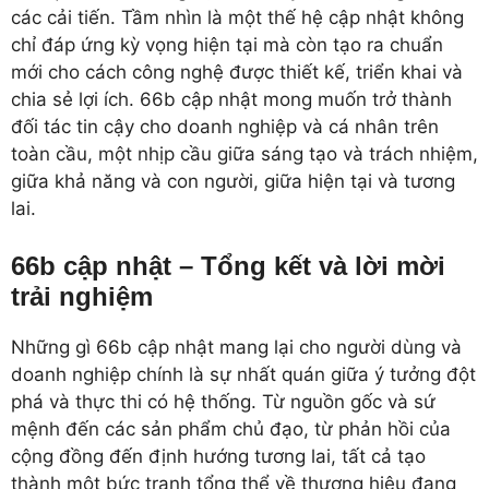
các cải tiến. Tầm nhìn là một thế hệ cập nhật không
chỉ đáp ứng kỳ vọng hiện tại mà còn tạo ra chuẩn
mới cho cách công nghệ được thiết kế, triển khai và
chia sẻ lợi ích. 66b cập nhật mong muốn trở thành
đối tác tin cậy cho doanh nghiệp và cá nhân trên
toàn cầu, một nhịp cầu giữa sáng tạo và trách nhiệm,
giữa khả năng và con người, giữa hiện tại và tương
lai.
66b cập nhật – Tổng kết và lời mời
trải nghiệm
Những gì 66b cập nhật mang lại cho người dùng và
doanh nghiệp chính là sự nhất quán giữa ý tưởng đột
phá và thực thi có hệ thống. Từ nguồn gốc và sứ
mệnh đến các sản phẩm chủ đạo, từ phản hồi của
cộng đồng đến định hướng tương lai, tất cả tạo
thành một bức tranh tổng thể về thương hiệu đang