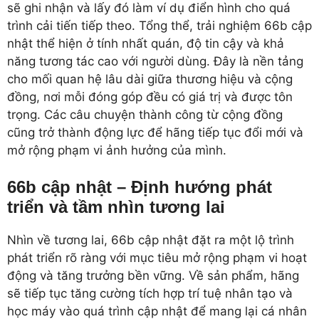
sẽ ghi nhận và lấy đó làm ví dụ điển hình cho quá
trình cải tiến tiếp theo. Tổng thể, trải nghiệm 66b cập
nhật thể hiện ở tính nhất quán, độ tin cậy và khả
năng tương tác cao với người dùng. Đây là nền tảng
cho mối quan hệ lâu dài giữa thương hiệu và cộng
đồng, nơi mỗi đóng góp đều có giá trị và được tôn
trọng. Các câu chuyện thành công từ cộng đồng
cũng trở thành động lực để hãng tiếp tục đổi mới và
mở rộng phạm vi ảnh hưởng của mình.
66b cập nhật – Định hướng phát
triển và tầm nhìn tương lai
Nhìn về tương lai, 66b cập nhật đặt ra một lộ trình
phát triển rõ ràng với mục tiêu mở rộng phạm vi hoạt
động và tăng trưởng bền vững. Về sản phẩm, hãng
sẽ tiếp tục tăng cường tích hợp trí tuệ nhân tạo và
học máy vào quá trình cập nhật để mang lại cá nhân