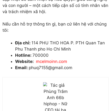
và con người – một cách tiếp cận số có tính nhân văn
và trách nhiệm xã hội.
Nếu cần hỗ trợ thông tin gì, bạn cứ liên hệ với chúng
tôi:
Địa chỉ:
114 PHU THO HOA P. PTH Quan Tan
Phu Thanh pho Ho Chi Minh
Hotline:
700000
Website:
mcelmoinn.com
Email:
phuq7155@gmail.com