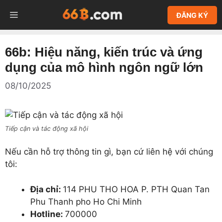
Chuyển
MENU
ĐĂNG KÝ
đến
nội
dung
66b: Hiệu năng, kiến trúc và ứng
dụng của mô hình ngôn ngữ lớn
08/10/2025
Tiếp cận và tác động xã hội
Nếu cần hỗ trợ thông tin gì, bạn cứ liên hệ với chúng
tôi:
Địa chỉ:
114 PHU THO HOA P. PTH Quan Tan
Phu Thanh pho Ho Chi Minh
Hotline:
700000