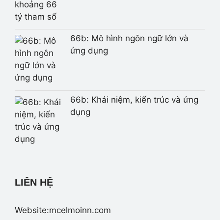
66b: Mô hình ngôn ngữ lớn và
ứng dụng
66b: Khái niệm, kiến trúc và ứng
dụng
LIÊN HỆ
Website:mcelmoinn.com