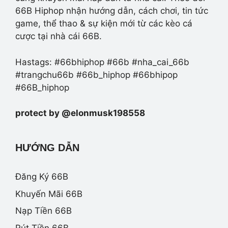
66B Hiphop nhận hướng dẫn, cách chơi, tin tức
game, thể thao & sự kiện mới từ các kèo cá
cược tại nhà cái 66B.
Hastags: #66bhiphop #66b #nha_cai_66b
#trangchu66b #66b_hiphop #66bhipop
#66B_hiphop
protect by @elonmusk198558
HƯỚNG DẪN
Đăng Ký 66B
Khuyến Mãi 66B
Nạp Tiền 66B
Rút Tiền 66B