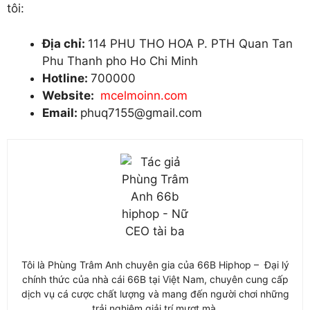
tôi:
Địa chỉ:
114 PHU THO HOA P. PTH Quan Tan
Phu Thanh pho Ho Chi Minh
Hotline:
700000
Website:
mcelmoinn.com
Email:
phuq7155@gmail.com
Tôi là Phùng Trâm Anh chuyên gia của 66B Hiphop – Đại lý
chính thức của nhà cái 66B tại Việt Nam, chuyên cung cấp
dịch vụ cá cược chất lượng và mang đến người chơi những
trải nghiệm giải trí mượt mà.