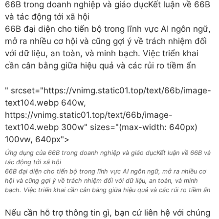
66B trong doanh nghiệp và giáo dục
Kết luận về 66B
và tác động tới xã hội
66B đại diện cho tiến bộ trong lĩnh vực AI ngôn ngữ,
mở ra nhiều cơ hội và cũng gợi ý về trách nhiệm đối
với dữ liệu, an toàn, và minh bạch. Việc triển khai
cần cân bằng giữa hiệu quả và các rủi ro tiềm ẩn
" srcset="https://vnimg.static01.top/text/66b/image-
text104.webp 640w,
https://vnimg.static01.top/text/66b/image-
text104.webp 300w" sizes="(max-width: 640px)
100vw, 640px">
Ứng dụng của 66B trong doanh nghiệp và giáo dục
Kết luận về 66B và
tác động tới xã hội
66B đại diện cho tiến bộ trong lĩnh vực AI ngôn ngữ, mở ra nhiều cơ
hội và cũng gợi ý về trách nhiệm đối với dữ liệu, an toàn, và minh
bạch. Việc triển khai cần cân bằng giữa hiệu quả và các rủi ro tiềm ẩn
Nếu cần hỗ trợ thông tin gì, bạn cứ liên hệ với chúng