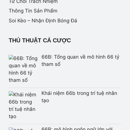
Từ Chối Trách Nhiệm
Thông Tin Sản Phẩm
Soi Kèo – Nhận Định Bóng Đá
THỦ THUẬT CÁ CƯỢC
66B: Tổng quan về mô hình 66 tỷ
tham số
Khái niệm 66b trong trí tuệ nhân
tạo
66B: mô hình ngôn ngữ lớn với