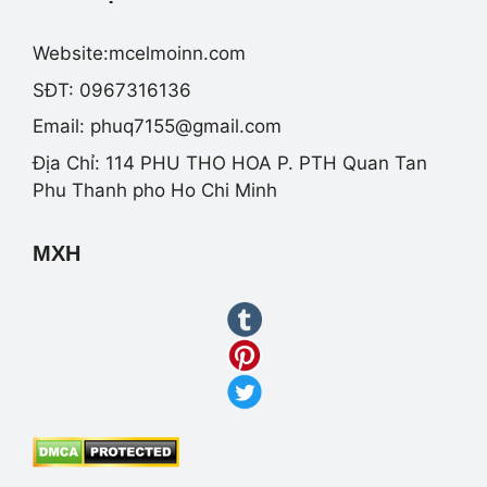
Website:mcelmoinn.com
SĐT: 0967316136
Email:
phuq7155@gmail.com
Địa Chỉ: 114 PHU THO HOA P. PTH Quan Tan
Phu Thanh pho Ho Chi Minh
MXH