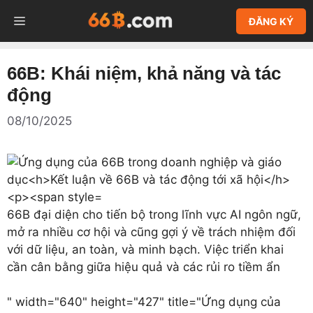
Chuyển
MENU
ĐĂNG KÝ
đến
nội
dung
66B: Khái niệm, khả năng và tác
động
08/10/2025
66B đại diện cho tiến bộ trong lĩnh vực AI ngôn ngữ,
mở ra nhiều cơ hội và cũng gợi ý về trách nhiệm đối
với dữ liệu, an toàn, và minh bạch. Việc triển khai
cần cân bằng giữa hiệu quả và các rủi ro tiềm ẩn
" width="640" height="427" title="Ứng dụng của