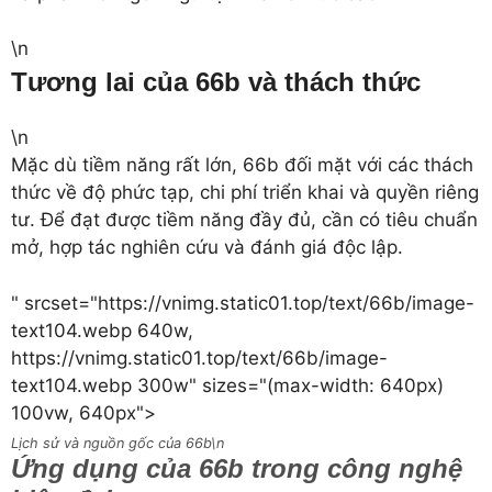
\n
Tương lai của 66b và thách thức
\n
Mặc dù tiềm năng rất lớn, 66b đối mặt với các thách
thức về độ phức tạp, chi phí triển khai và quyền riêng
tư. Để đạt được tiềm năng đầy đủ, cần có tiêu chuẩn
mở, hợp tác nghiên cứu và đánh giá độc lập.
" srcset="https://vnimg.static01.top/text/66b/image-
text104.webp 640w,
https://vnimg.static01.top/text/66b/image-
text104.webp 300w" sizes="(max-width: 640px)
100vw, 640px">
Lịch sử và nguồn gốc của 66b\n
Ứng dụng của 66b trong công nghệ