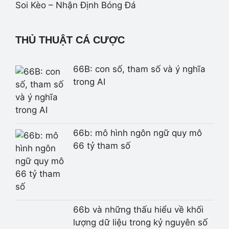
Soi Kèo – Nhận Định Bóng Đá
THỦ THUẬT CÁ CƯỢC
66B: con số, tham số và ý nghĩa
trong AI
66b: mô hình ngôn ngữ quy mô
66 tỷ tham số
66b và những thấu hiểu về khối
lượng dữ liệu trong kỷ nguyên số