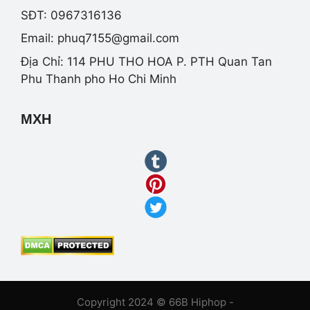
SĐT: 0967316136
Email:
phuq7155@gmail.com
Địa Chỉ: 114 PHU THO HOA P. PTH Quan Tan
Phu Thanh pho Ho Chi Minh
MXH
Copyright 2024 © 66B Hiphop -