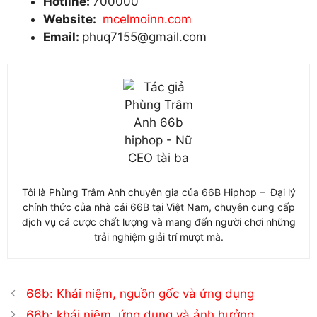
Hotline:
700000
Website:
mcelmoinn.com
Email:
phuq7155@gmail.com
Tôi là Phùng Trâm Anh chuyên gia của 66B Hiphop – Đại lý
chính thức của nhà cái 66B tại Việt Nam, chuyên cung cấp
dịch vụ cá cược chất lượng và mang đến người chơi những
trải nghiệm giải trí mượt mà.
66b: Khái niệm, nguồn gốc và ứng dụng
66b: khái niệm, ứng dụng và ảnh hưởng