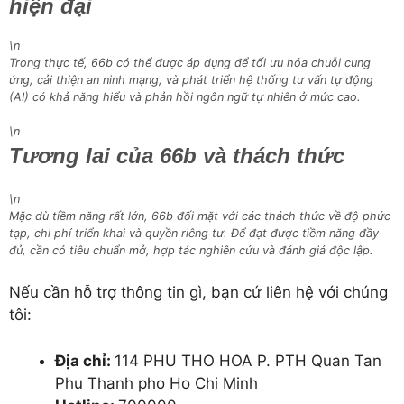
hiện đại
\n
Trong thực tế, 66b có thể được áp dụng để tối ưu hóa chuỗi cung
ứng, cải thiện an ninh mạng, và phát triển hệ thống tư vấn tự động
(AI) có khả năng hiểu và phản hồi ngôn ngữ tự nhiên ở mức cao.
\n
Tương lai của 66b và thách thức
\n
Mặc dù tiềm năng rất lớn, 66b đối mặt với các thách thức về độ phức
tạp, chi phí triển khai và quyền riêng tư. Để đạt được tiềm năng đầy
đủ, cần có tiêu chuẩn mở, hợp tác nghiên cứu và đánh giá độc lập.
Nếu cần hỗ trợ thông tin gì, bạn cứ liên hệ với chúng
tôi:
Địa chỉ:
114 PHU THO HOA P. PTH Quan Tan
Phu Thanh pho Ho Chi Minh