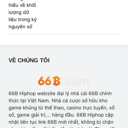
VỀ CHÚNG TÔI
66B Hiphop website đại lý nhà cái 66B chính
thức tại Việt Nam. Nhà cá cược sở hữu kho
game khủng từ thể thao, casino trực tuyến, xổ
số, game giải trí,… hàng đầu. 66B Hiphop cập
nhật liên tục link 66B mới nhất, không bị chặn