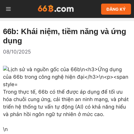
Chuyển
MENU
ĐĂNG KÝ
đến
nội
dung
66b: Khái niệm, tiềm năng và ứng
dụng
08/10/2025
Trong thực tế, 66b có thể được áp dụng để tối ưu
hóa chuỗi cung ứng, cải thiện an ninh mạng, và phát
triển hệ thống tư vấn tự động (AI) có khả năng hiểu
và phản hồi ngôn ngữ tự nhiên ở mức cao.
\n