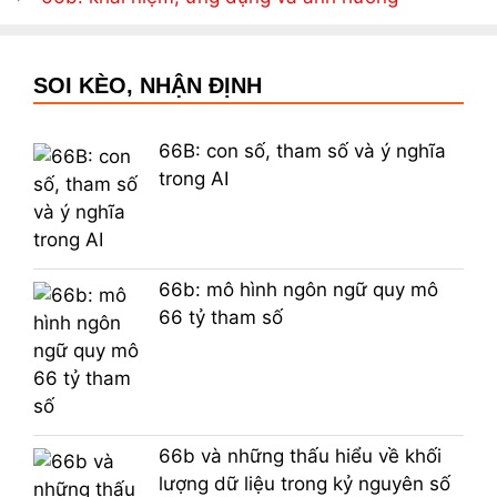
SOI KÈO, NHẬN ĐỊNH
66B: con số, tham số và ý nghĩa
trong AI
66b: mô hình ngôn ngữ quy mô
66 tỷ tham số
66b và những thấu hiểu về khối
lượng dữ liệu trong kỷ nguyên số