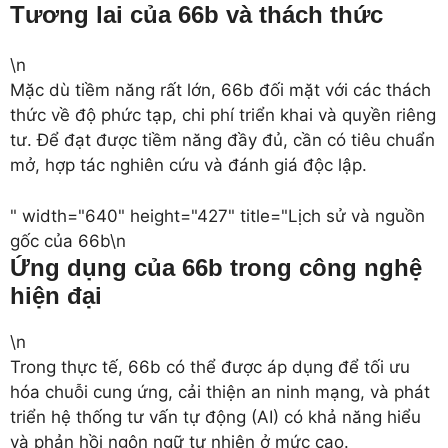
Tương lai của 66b và thách thức
\n
Mặc dù tiềm năng rất lớn, 66b đối mặt với các thách
thức về độ phức tạp, chi phí triển khai và quyền riêng
tư. Để đạt được tiềm năng đầy đủ, cần có tiêu chuẩn
mở, hợp tác nghiên cứu và đánh giá độc lập.
" width="640" height="427" title="Lịch sử và nguồn
gốc của 66b\n
Ứng dụng của 66b trong công nghệ
hiện đại
\n
Trong thực tế, 66b có thể được áp dụng để tối ưu
hóa chuỗi cung ứng, cải thiện an ninh mạng, và phát
triển hệ thống tư vấn tự động (AI) có khả năng hiểu
và phản hồi ngôn ngữ tự nhiên ở mức cao.