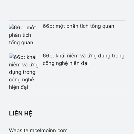
66b: một phân tích tổng quan
66b: khái niệm và ứng dụng trong
công nghệ hiện đại
LIÊN HỆ
Website:mcelmoinn.com