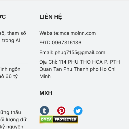
ỢC
LIÊN HỆ
số, tham số
Website:mcelmoinn.com
 trong AI
SĐT: 0967316136
Email:
phuq7155@gmail.com
Địa Chỉ: 114 PHU THO HOA P. PTH
ình ngôn
Quan Tan Phu Thanh pho Ho Chi
ô 66 tỷ
Minh
MXH
hững thấu
hối lượng dữ
 kỷ nguyên