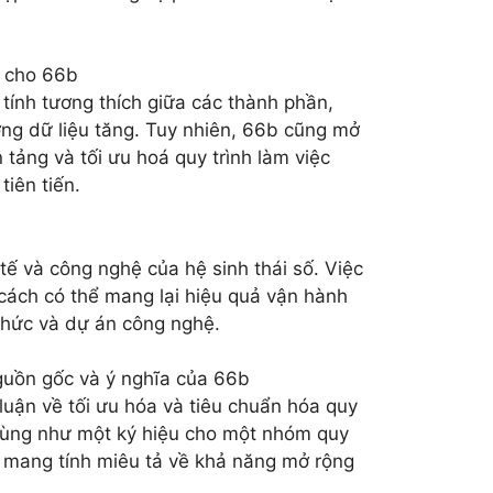
i cho 66b
ính tương thích giữa các thành phần,
ng dữ liệu tăng. Tuy nhiên, 66b cũng mở
 tảng và tối ưu hoá quy trình làm việc
tiên tiến.
tế và công nghệ của hệ sinh thái số. Việc
cách có thể mang lại hiệu quả vận hành
chức và dự án công nghệ.
guồn gốc và ý nghĩa của 66b
luận về tối ưu hóa và tiêu chuẩn hóa quy
 dùng như một ký hiệu cho một nhóm quy
m mang tính miêu tả về khả năng mở rộng