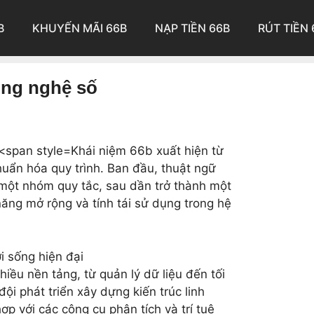
B
KHUYẾN MÃI 66B
NẠP TIỀN 66B
RÚT TIỀN 
ông nghệ số
Khái niệm 66b xuất hiện từ
chuẩn hóa quy trình. Ban đầu, thuật ngữ
một nhóm quy tắc, sau dần trở thành một
ăng mở rộng và tính tái sử dụng trong hệ
i sống hiện đại
iều nền tảng, từ quản lý dữ liệu đến tối
ội phát triển xây dựng kiến trúc linh
hợp với các công cụ phân tích và trí tuệ