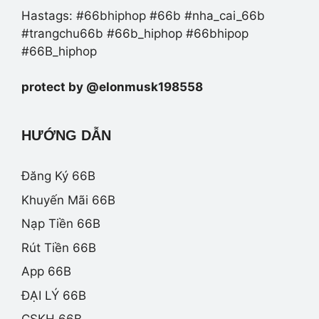
Hastags: #66bhiphop #66b #nha_cai_66b
#trangchu66b #66b_hiphop #66bhipop
#66B_hiphop
protect by @elonmusk198558
HƯỚNG DẪN
Đăng Ký 66B
Khuyến Mãi 66B
Nạp Tiền 66B
Rút Tiền 66B
App 66B
ĐẠI LÝ 66B