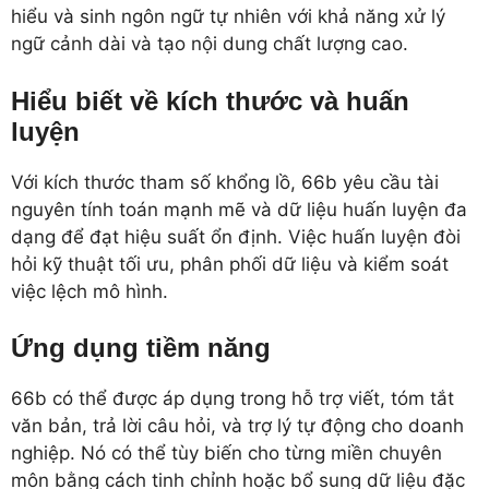
hiểu và sinh ngôn ngữ tự nhiên với khả năng xử lý
ngữ cảnh dài và tạo nội dung chất lượng cao.
Hiểu biết về kích thước và huấn
luyện
Với kích thước tham số khổng lồ, 66b yêu cầu tài
nguyên tính toán mạnh mẽ và dữ liệu huấn luyện đa
dạng để đạt hiệu suất ổn định. Việc huấn luyện đòi
hỏi kỹ thuật tối ưu, phân phối dữ liệu và kiểm soát
việc lệch mô hình.
Ứng dụng tiềm năng
66b có thể được áp dụng trong hỗ trợ viết, tóm tắt
văn bản, trả lời câu hỏi, và trợ lý tự động cho doanh
nghiệp. Nó có thể tùy biến cho từng miền chuyên
môn bằng cách tinh chỉnh hoặc bổ sung dữ liệu đặc