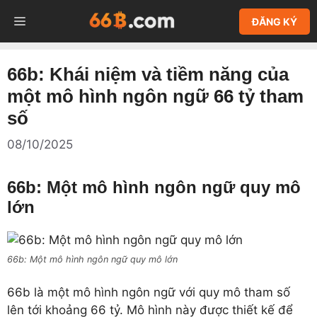
Chuyển
MENU
ĐĂNG KÝ
đến
nội
dung
66b: Khái niệm và tiềm năng của
một mô hình ngôn ngữ 66 tỷ tham
số
08/10/2025
66b: Một mô hình ngôn ngữ quy mô
lớn
66b: Một mô hình ngôn ngữ quy mô lớn
66b là một mô hình ngôn ngữ với quy mô tham số
lên tới khoảng 66 tỷ. Mô hình này được thiết kế để