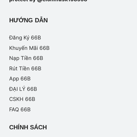
HƯỚNG DẪN
Đăng Ký 66B
Khuyến Mãi 66B
Nạp Tiền 66B
Rút Tiền 66B
App 66B
ĐẠI LÝ 66B
CSKH 66B
FAQ 66B
CHÍNH SÁCH