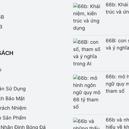
66b: Khái
trúc và ứ
6B
B
66B: con 
và ý nghĩa
SÁCH
u
66b: mô h
ngữ quy m
ản Sử Dụng
tham số
ch Bảo Mật
Trách Nhiệm
n Sản Phẩm
66b và n
hiểu về k
– Nhận Định Bóng Đá