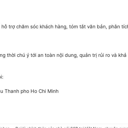
 hỗ trợ chăm sóc khách hàng, tóm tắt văn bản, phân tíc
 thời chú ý tới an toàn nội dung, quản trị rủi ro và khả
ôi:
u Thanh pho Ho Chi Minh