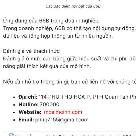
Các đặc điểm nổi bật của 66B
Ứng dụng của 66B trong doanh nghiệp
Trong doanh nghiệp, 66B có thể tạo nội dung tự động,
dữ liệu và tổng hợp thông tin từ nhiều nguồn.
Đánh giá và thách thức
Đánh giá ở mức cân bằng giữa hiệu suất và chi phí, đồng
năng giải thích kết quả của mô hình.
Nếu cần hỗ trợ thông tin gì, bạn cứ liên hệ với chúng t
Địa chỉ:
114 PHU THO HOA P. PTH Quan Tan Ph
Hotline:
700000
Website:
mcelmoinn.com
Email:
phuq7155@gmail.com