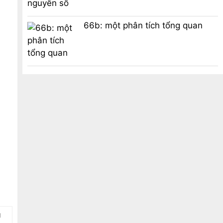
66b: một phân tích tổng quan
g