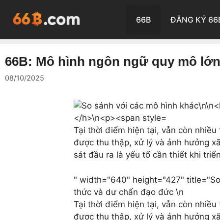
Chuyển
đến
66B
ĐĂNG KÝ 66
nội
dung
66B: Mô hình ngôn ngữ quy mô lớn
08/10/2025
Tại thời điểm hiện tại, vẫn còn nhiều
được thu thập, xử lý và ảnh hưởng xã 
sát đầu ra là yếu tố cần thiết khi tr
" width="640" height="427" title="S
thức và dư chấn đạo đức
\n
Tại thời điểm hiện tại, vẫn còn nhiều
được thu thập, xử lý và ảnh hưởng xã 