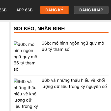
66B
APP 66B
ĐĂNG KÝ
ĐĂNG NHẬP
SOI KÈO, NHẬN ĐỊNH
66b: mô hình ngôn ngữ quy mô
66 tỷ tham số
66b và những thấu hiểu về khối
lượng dữ liệu trong kỷ nguyên số