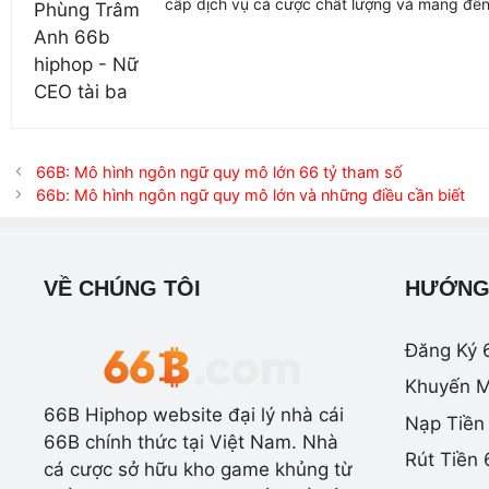
cấp dịch vụ cá cược chất lượng và mang đến 
66B: Mô hình ngôn ngữ quy mô lớn 66 tỷ tham số
66b: Mô hình ngôn ngữ quy mô lớn và những điều cần biết
VỀ CHÚNG TÔI
HƯỚNG
Đăng Ký 
Khuyến M
66B Hiphop website đại lý nhà cái
Nạp Tiền
66B chính thức tại Việt Nam. Nhà
Rút Tiền
cá cược sở hữu kho game khủng từ