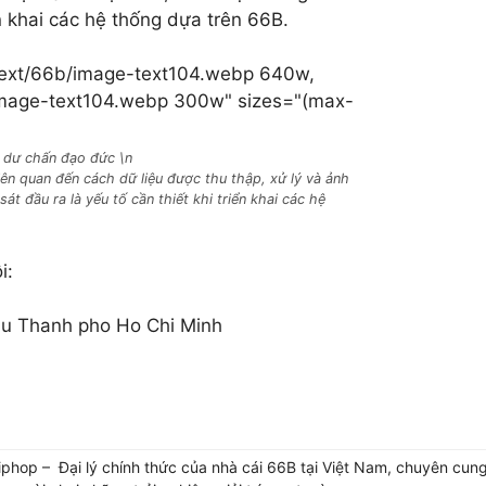
iển khai các hệ thống dựa trên 66B.
p/text/66b/image-text104.webp 640w,
b/image-text104.webp 300w" sizes="(max-
 dư chấn đạo đức
\n
liên quan đến cách dữ liệu được thu thập, xử lý và ảnh
át đầu ra là yếu tố cần thiết khi triển khai các hệ
ôi:
u Thanh pho Ho Chi Minh
phop – Đại lý chính thức của nhà cái 66B tại Việt Nam, chuyên cun