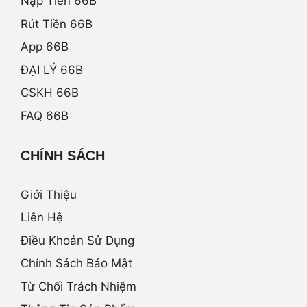
Nạp Tiền 66B
Rút Tiền 66B
App 66B
ĐẠI LÝ 66B
CSKH 66B
FAQ 66B
CHÍNH SÁCH
Giới Thiệu
Liên Hệ
Điều Khoản Sử Dụng
Chính Sách Bảo Mật
Từ Chối Trách Nhiệm