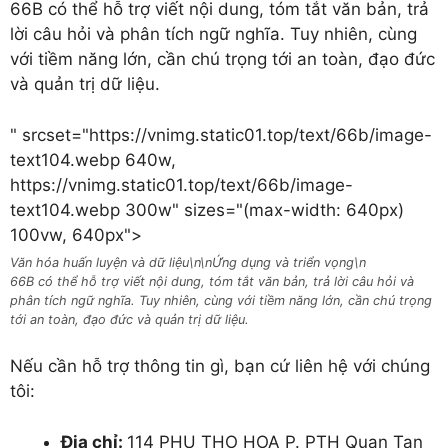
66B có thể hỗ trợ viết nội dung, tóm tắt văn bản, trả
lời câu hỏi và phân tích ngữ nghĩa. Tuy nhiên, cùng
với tiềm năng lớn, cần chú trọng tới an toàn, đạo đức
và quản trị dữ liệu.
" srcset="https://vnimg.static01.top/text/66b/image-
text104.webp 640w,
https://vnimg.static01.top/text/66b/image-
text104.webp 300w" sizes="(max-width: 640px)
100vw, 640px">
Văn hóa huấn luyện và dữ liệu\n\n
Ứng dụng và triển vọng
\n
66B có thể hỗ trợ viết nội dung, tóm tắt văn bản, trả lời câu hỏi và
phân tích ngữ nghĩa. Tuy nhiên, cùng với tiềm năng lớn, cần chú trọng
tới an toàn, đạo đức và quản trị dữ liệu.
Nếu cần hỗ trợ thông tin gì, bạn cứ liên hệ với chúng
tôi:
Địa chỉ:
114 PHU THO HOA P. PTH Quan Tan