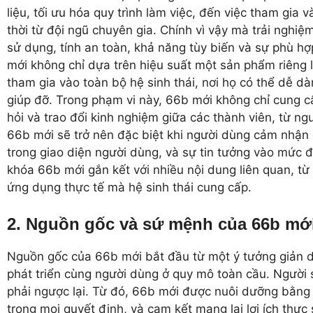
liệu, tối ưu hóa quy trình làm việc, đến việc tham gia
thời từ đội ngũ chuyên gia. Chính vì vậy mà trải nghi
sử dụng, tính an toàn, khả năng tùy biến và sự phù h
mới không chỉ dựa trên hiệu suất một sản phẩm riêng 
tham gia vào toàn bộ hệ sinh thái, nơi họ có thể dễ 
giúp đỡ. Trong phạm vi này, 66b mới không chỉ cung c
hỏi và trao đổi kinh nghiệm giữa các thành viên, từ ng
66b mới sẽ trở nên đặc biệt khi người dùng cảm nhận 
trong giao diện người dùng, và sự tin tưởng vào mức độ
khóa 66b mới gắn kết với nhiều nội dung liên quan, t
ứng dụng thực tế mà hệ sinh thái cung cấp.
2. Nguồn gốc và sứ mệnh của 66b mớ
Nguồn gốc của 66b mới bắt đầu từ một ý tưởng giản d
phát triển cùng người dùng ở quy mô toàn cầu. Người 
phải ngược lại. Từ đó, 66b mới được nuôi dưỡng bằng 
trong mọi quyết định, và cam kết mang lại lợi ích th