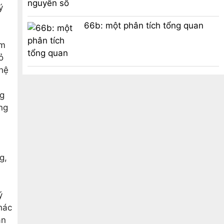
ý
ị
66b: một phân tích tổng quan
ểm
ỏ
ghệ
ng
ng
g,
i
ý
hác
án