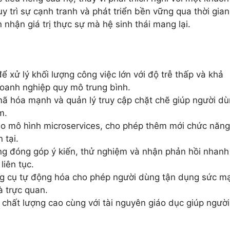
 trì sự cạnh tranh và phát triển bền vững qua thời gian
 nhận giá trị thực sự mà hệ sinh thái mang lại.
ể xử lý khối lượng công việc lớn với độ trễ thấp và khả
doanh nghiệp quy mô trung bình.
 mã hóa mạnh và quản lý truy cập chặt chẽ giúp người d
m.
o mô hình microservices, cho phép thêm mới chức năng
 tại.
g đóng góp ý kiến, thử nghiệm và nhận phản hồi nhanh
liên tục.
ông cụ tự động hóa cho phép người dùng tận dụng sức m
à trực quan.
 chất lượng cao cùng với tài nguyên giáo dục giúp người