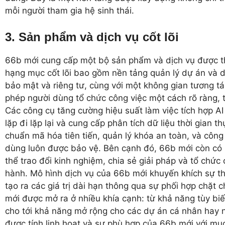
mỗi người tham gia hệ sinh thái.
3. Sản phẩm và dịch vụ cốt lõi
66b mới cung cấp một bộ sản phẩm và dịch vụ được t
hạng mục cốt lõi bao gồm nền tảng quản lý dự án và d
bảo mật và riêng tư, cùng với một không gian tương t
phép người dùng tổ chức công việc một cách rõ ràng, 
Các công cụ tăng cường hiệu suất làm việc tích hợp AI 
lặp đi lặp lại và cung cấp phân tích dữ liệu thời gian
chuẩn mã hóa tiên tiến, quản lý khóa an toàn, và côn
dùng luôn được bảo vệ. Bên cạnh đó, 66b mới còn có
thể trao đổi kinh nghiệm, chia sẻ giải pháp và tổ chứ
hành. Mô hình dịch vụ của 66b mới khuyến khích sự tha
tạo ra các giá trị dài hạn thông qua sự phối hợp chặt
mới được mở ra ở nhiều khía cạnh: từ khả năng tùy biế
cho tới khả năng mở rộng cho các dự án cá nhân hay
được tính linh hoạt và sự phù hợp của 66b mới với mục 