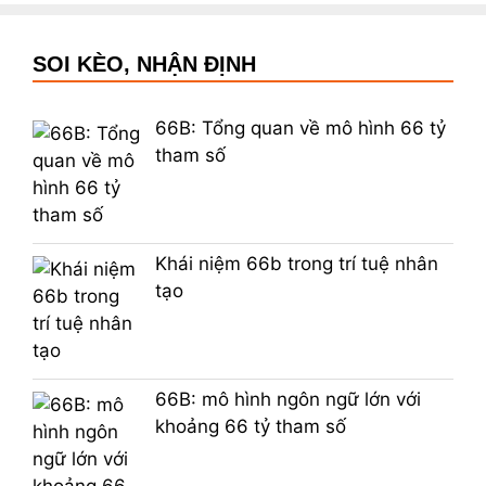
SOI KÈO, NHẬN ĐỊNH
66B: Tổng quan về mô hình 66 tỷ
tham số
Khái niệm 66b trong trí tuệ nhân
tạo
66B: mô hình ngôn ngữ lớn với
khoảng 66 tỷ tham số