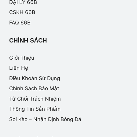
ĐẠI LÝ 66B
CSKH 66B
FAQ 66B
CHÍNH SÁCH
Giới Thiệu
Liên Hệ
Điều Khoản Sử Dụng
Chính Sách Bảo Mật
Từ Chối Trách Nhiệm
Thông Tin Sản Phẩm
Soi Kèo – Nhận Định Bóng Đá