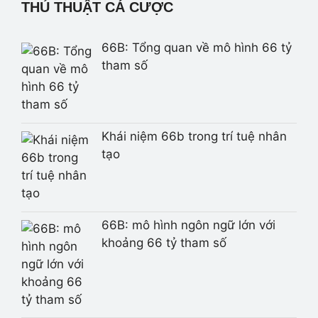
THỦ THUẬT CÁ CƯỢC
66B: Tổng quan về mô hình 66 tỷ
tham số
Khái niệm 66b trong trí tuệ nhân
tạo
66B: mô hình ngôn ngữ lớn với
khoảng 66 tỷ tham số