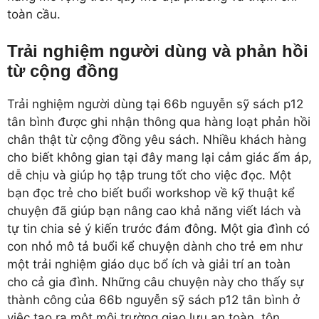
toàn cầu.
Trải nghiệm người dùng và phản hồi
từ cộng đồng
Trải nghiệm người dùng tại 66b nguyễn sỹ sách p12
tân bình được ghi nhận thông qua hàng loạt phản hồi
chân thật từ cộng đồng yêu sách. Nhiều khách hàng
cho biết không gian tại đây mang lại cảm giác ấm áp,
dễ chịu và giúp họ tập trung tốt cho việc đọc. Một
bạn đọc trẻ cho biết buổi workshop về kỹ thuật kể
chuyện đã giúp bạn nâng cao khả năng viết lách và
tự tin chia sẻ ý kiến trước đám đông. Một gia đình có
con nhỏ mô tả buổi kể chuyện dành cho trẻ em như
một trải nghiệm giáo dục bổ ích và giải trí an toàn
cho cả gia đình. Những câu chuyện này cho thấy sự
thành công của 66b nguyễn sỹ sách p12 tân bình ở
việc tạo ra một môi trường giao lưu an toàn, tôn