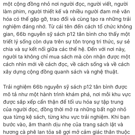
một cộng đồng nhỏ nơi người đọc, người viết, người
làm phim, người thiết kế và nhiều người đam mê văn
hóa có thể gặp gỡ, trao đổi và cùng tạo ra những trải
nghiệm đáng nhớ. Từ cái tên đến cách tổ chức không
gian, 66b nguyễn sỹ sách p12 tân bình cho thấy một
triết lý sống còn dựa trên sự tôn trọng tri thức, sự sẻ
chia và sự kết nối giữa các thế hệ. Đến với nơi này,
người ta không chỉ mua sách mà còn nhận được một
cách nhìn mới về cách đọc, về cách sống và về cách
xây dựng cộng đồng quanh sách và nghệ thuật.
Trải nghiệm 66b nguyễn sỹ sách p12 tân bình được
mô tả như một hành trình khám phá, nơi mỗi khu vực
được sắp xếp cẩn thận để tối ưu hóa sự tập trung
của người đọc, đồng thời mở ra những bất ngờ nhỏ
qua từng kệ sách, từng khu vực trải nghiệm. Khi bạn
bước vào, âm thanh dịu nhẹ của trang sách lật và
hương cà phê lan tỏa sẽ gợi mở cảm giác thân thuộc