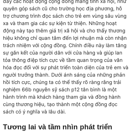
đẩy các hoạt động cộng đồng mang tính xã hội, như
quyên góp sách cũ cho trường học địa phương, hỗ
trợ chương trình đọc sách cho trẻ em vùng sâu vùng
xa và tham gia các sự kiện từ thiện. Những hoạt
động này tạo thêm giá trị xã hội và cho thấy thương
hiệu không chỉ quan tâm đến lợi nhuận mà còn nhận
trách nhiệm với cộng đồng. Chính điều này làm tăng
sự gắn kết của người dân với cửa hàng và giúp lan
tỏa thông điệp tích cực về tầm quan trọng của văn
hóa đọc đối với sự phát triển toàn diện của trẻ em và
người trưởng thành. Dưới ánh sáng của những phản
hồi tích cực, chúng ta có thể thấy rõ ràng rằng trải
nghiệm 66b nguyễn sỹ sách p12 tân bình là một
hành trình mà khách hàng tham gia và đồng hành
cùng thương hiệu, tạo thành một cộng đồng đọc
sách có ý nghĩa và lâu dài.
Tương lai và tầm nhìn phát triển