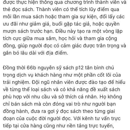
được thực hiện thông qua chương trình thành viên và
thẻ đọc sách. Thành viên có thể tích lũy điểm qua
mỗi lần mua sách hoặc tham gia sự kiện, đổi lấy các
ưu đãi như giảm giá, buổi gặp tác giả, hoặc quyền
mượn sách trước hạn. Điều này tạo ra một vòng lặp
tích cực giữa mua sắm, học hỏi và tham gia cộng
đồng, giúp người đọc có cảm giác được trân trọng và
gắn bó lâu dài với địa điểm.
Đồng thời 66b nguyễn sỹ sách p12 tân bình chú
trọng dịch vụ khách hàng như một phần cốt lõi của
trải nghiệm. Đội ngũ nhân viên được đào tạo để hiểu
về từng thể loại sách và có khả năng đề xuất sách
phù hợp với nhu cầu và sở thích cá nhân. Họ không
chỉ bán sách mà còn đóng vai trò như người bạn
đồng hành, đưa ra gợi ý đọc sách theo từng giai
đoạn của cuộc đời người đọc. Với kênh tư vấn trực
tiếp tại cửa hàng cũng như nền tảng trực tuyến,