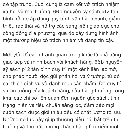
dễ tập trung. Cuối cùng là cam kết với trách nhiệm
xã hội và môi trường. 66b nguyễn sỹ sách p12 tân
bình nỗ lực áp dụng quy trình vận hành xanh, giảm
thiểu rác thải và hỗ trợ các sáng kiến giáo dục cho
cộng đồng địa phương, qua đó xây dựng hình ảnh
một thương hiệu có trách nhiệm và đáng tin cậy.
Một yếu tố cạnh tranh quan trọng khác là khả năng
giao tiếp và minh bạch với khách hàng. 66b nguyễn
sỹ sách p12 tân bình duy trì một kênh liên lạc mở,
cho phép người đọc gửi phản hồi và ý tưởng, từ đó
cải thiện dịch vụ và danh mục sản phẩm. Để duy trì
sự tin tưởng của khách hàng, cửa hàng thường công
khai các chỉ số liên quan đến nguồn gốc sách, tình
trạng in ấn và tiêu chuẩn sàng lọc, đảm bảo mọi
cuốn sách được giới thiệu đều có chất lượng tối ưu.
Những nỗ lực này giúp thương hiệu nổi bật trên thị
trường và thu hút những khách hàng tìm kiếm một