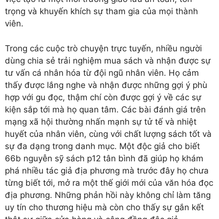
trọng và khuyến khích sự tham gia của mọi thành
viên.
Trong các cuộc trò chuyện trực tuyến, nhiều người
dùng chia sẻ trải nghiệm mua sách và nhận được sự
tư vấn cá nhân hóa từ đội ngũ nhân viên. Họ cảm
thấy được lắng nghe và nhận được những gợi ý phù
hợp với gu đọc, thậm chí còn được gợi ý về các sự
kiện sắp tới mà họ quan tâm. Các bài đánh giá trên
mạng xã hội thường nhấn mạnh sự tử tế và nhiệt
huyết của nhân viên, cùng với chất lượng sách tốt và
sự đa dạng trong danh mục. Một độc giả cho biết
66b nguyễn sỹ sách p12 tân bình đã giúp họ khám
phá nhiều tác giả địa phương mà trước đây họ chưa
từng biết tới, mở ra một thế giới mới của văn hóa đọc
địa phương. Những phản hồi này không chỉ làm tăng
uy tín cho thương hiệu mà còn cho thấy sự gắn kết