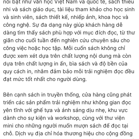
nổi bật như văn học Việt Nam và quốc tế, sách thiếu
nhi và sách giáo dục, tài liệu tham khảo cho học sinh
và sinh viên, sách thiết kế, nhiếp ảnh, khoa học và
công nghệ. Sự đa dạng này giúp khách hàng dễ
dàng tìm thấy sách phù hợp với mục đích đọc, từ thư
giãn cho cuối tuần đến nghiên cứu chuyên sâu cho
công việc hoặc học tập. Mỗi cuốn sách không chỉ
được xem xét dựa trên chất lượng nội dung mà còn
dựa trên chất lượng in ấn, bìa sách và độ bền của
quy cách in, nhằm đảm bảo mỗi trải nghiệm đọc đều
đạt mức tốt nhất cho người dùng.
Bên cạnh sách in truyền thống, cửa hàng cũng phát
triển các sản phẩm trải nghiệm như không gian đọc
yên tĩnh với ghế tựa và ánh sáng dịu nhẹ, khu vực
dành cho sự kiện và workshop, cùng với thư viện
mini cho những người muốn mượn sách để đọc tại
chỗ. Dịch vụ địa chỉ hóa thương hiệu cho cộng đồng