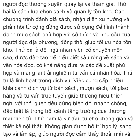
người đọc thường xuyên quay lại và tham gia. Thứ
hai là cách lựa chọn sách và quản lý tồn kho. Các
chương trình đánh giá sách, nhận diện xu hướng và
phản hồi từ cộng đồng được sử dụng để hình thành
danh mục sách phù hợp với sở thích và nhu cầu của
người đọc địa phương, đồng thời giúp tối ưu hóa tồn
kho. Thứ ba là đội ngũ nhân viên có chuyên môn
cao, được đào tạo để hiểu biết sâu rộng về sách và
văn hóa đọc, có khả năng đưa ra các đề xuất phù
hợp và mang lại trải nghiệm tư vấn cá nhân hóa. Thứ
tư là linh hoạt trong dịch vụ. Việc cung cấp nhiều
khía cạnh dịch vụ từ bán sách, mượn sách, tới giao
hàng và tư vấn trực tuyến giúp thương hiệu thích
nghi với thói quen tiêu dùng biến đổi nhanh chóng,
đặc biệt là trong bối cảnh tăng trưởng của thương
mại điện tử. Thứ năm là sự đầu tư cho không gian và
thiết kế nội thất. Không gian được bố trí hợp lý, sáng
tạo và ấm áp, giúp người đọc cảm thấy thoải mái và