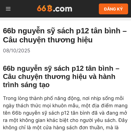
Chuyển
MENU
ĐĂNG KÝ
đến
nội
dung
66b nguyễn sỹ sách p12 tân bình –
Câu chuyện thương hiệu
08/10/2025
66b nguyễn sỹ sách p12 tân bình –
Câu chuyện thương hiệu và hành
trình sáng tạo
Trong lòng thành phố năng động, nơi nhịp sống mỗi
ngày thách thức mọi khuôn mẫu, một địa điểm mang
tên 66b nguyễn sỹ sách p12 tân bình đã và đang mở
ra một không gian khác biệt cho người yêu sách. Đây
không chỉ là một cửa hàng sách đơn thuần, mà là