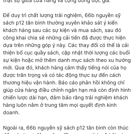
thật sự giữa cửa hàng và cộng đồng độc giả.
Để duy trì chất lượng trải nghiệm, 66b nguyễn sỹ
sách p12 tân bình thường xuyên khảo sát ý kiến
khách hàng sau các sự kiện và mua sách, sau đó
công khai chia sẻ những cải tiến đã được thực hiện
dựa trên những góp ý này. Các thay đổi có thể là cải
thiện bố cục quầy sách, cập nhật thời lượng các buổi
sự kiện hoặc mở thêm danh mục sách theo xu hướng
mới. Qua đó, khách hàng cảm thấy tiếng nói của họ
được trân trọng và có tác động thực sự đến cách
thương hiệu vận hành. Báo cáo phản hồi không chỉ
giúp cửa hàng điều chỉnh ngắn hạn mà còn định hình
chiến lược dài hạn, đảm bảo rằng trải nghiệm khách
hàng luôn nằm ở trung tâm mọi quyết định kinh
doanh.
Ngoài ra, 66b nguyễn sỹ sách p12 tân bình còn thúc