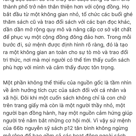
thành phố trở nên thân thiện hơn với cộng đồng. Họ
bắt đầu từ một không gian nhỏ, tổ chức các buổi ghé
thăm sách cũ và trao đổi sách với các bạn đọc khác,
dần dần mở rộng quy mô và nâng cấp cơ sở vật chất
để phục vụ một cộng đồng đông đảo hơn. Trong mỗi
bước đi, sứ mệnh được định hình rõ ràng, đó là tạo
ra một không gian an toàn cho sự tò mò và trao đổi
tri thức, nơi mà mọi người có thể tìm thấy cuốn sách
phù hợp với mình và cảm thấy được tôn trọng.
Một phần không thể thiếu của nguồn gốc là tầm nhìn
về ảnh hưởng tích cực của sách đối với cá nhân và
xã hội. Đôi khi một cuốn sách không chỉ là con chữ
trên trang giấy mà còn là một người thầy nhỏ, một
người bạn đồng hành, hay một nguồn cảm hứng giúp
người trẻ nắm bắt những cơ hội mới. Vì vậy sứ mệnh
của 66b nguyễn sỹ sách p12 tân bình không ngừng
mở rộng để bao gồm cả các hoạt động ngoài sách