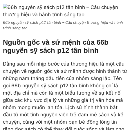
66b nguyễn sỹ sách p12 tân bình – Câu chuyện thương hiệu và hành
trình sáng tạo
Nguồn gốc và sứ mệnh của 66b
nguyễn sỹ sách p12 tân bình
Đằng sau mỗi nhịp bước của thương hiệu là một câu
chuyện về nguồn gốc và sứ mệnh được hình thành từ
những năm tháng đầu tiên của nhóm sáng lập. Tên
gọi 66b nguyễn sỹ sách p12 tân bình không chỉ là
một địa chỉ mà còn là một biểu tượng về sự kết nối
giữa các khu vực địa lý và những giá trị văn hóa mà
nhóm mong muốn lan tỏa. Lịch sử hình thành bắt
đầu từ một tình nguyện viên trẻ đam mê sách và kể
chuyện, cùng với một nhóm bạn bè đồng lòng tin
rằng đọc sách có thể thay đổi cuộc sống và làm cho