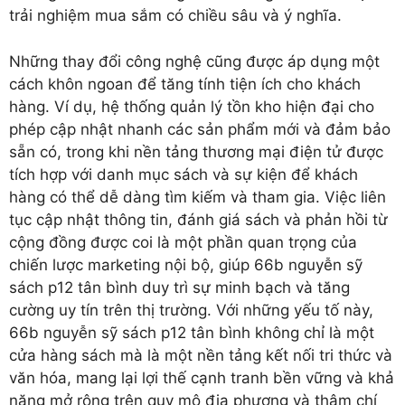
trải nghiệm mua sắm có chiều sâu và ý nghĩa.
Những thay đổi công nghệ cũng được áp dụng một
cách khôn ngoan để tăng tính tiện ích cho khách
hàng. Ví dụ, hệ thống quản lý tồn kho hiện đại cho
phép cập nhật nhanh các sản phẩm mới và đảm bảo
sẵn có, trong khi nền tảng thương mại điện tử được
tích hợp với danh mục sách và sự kiện để khách
hàng có thể dễ dàng tìm kiếm và tham gia. Việc liên
tục cập nhật thông tin, đánh giá sách và phản hồi từ
cộng đồng được coi là một phần quan trọng của
chiến lược marketing nội bộ, giúp 66b nguyễn sỹ
sách p12 tân bình duy trì sự minh bạch và tăng
cường uy tín trên thị trường. Với những yếu tố này,
66b nguyễn sỹ sách p12 tân bình không chỉ là một
cửa hàng sách mà là một nền tảng kết nối tri thức và
văn hóa, mang lại lợi thế cạnh tranh bền vững và khả
năng mở rộng trên quy mô địa phương và thậm chí