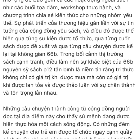
như các buổi tọa đàm, workshop thực hành, và
chương trình chia sẻ kiến thức cho những nhóm yếu
thế. Sự phát triển của thương hiệu gắn liền với sự tin
tưởng của cộng đồng yêu sách, và điều đó được thể
hiện qua từng sự kiện được tổ chức, qua từng cuốn
sách được đề xuất và qua từng câu chuyện được kể
lại tại không gian 66b. Trong bối cảnh thị trường
sách cạnh tranh, điều làm nên sự khác biệt của 66b
nguyễn sỹ sách p12 tân bình là niềm tin rằng tri thức
không chỉ có giá trị khi được mua mà còn có giá trị
khi được lan tỏa và được thảo luận với sự chân thành
và tôn trọng lẫn nhau.
Những câu chuyện thành công từ cộng đồng người
đọc tại địa điểm này cho thấy sứ mệnh đang được
hiện thực hóa một cách sống động. Có những đêm
kể chuyện cho trẻ em được tổ chức ngay cạnh quầy