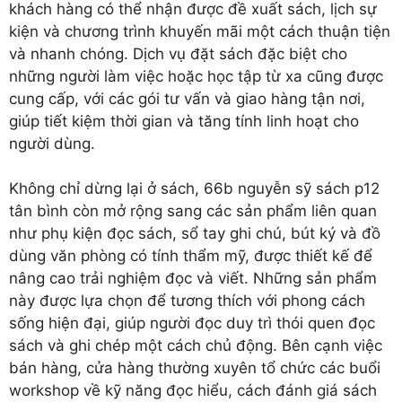
khách hàng có thể nhận được đề xuất sách, lịch sự
kiện và chương trình khuyến mãi một cách thuận tiện
và nhanh chóng. Dịch vụ đặt sách đặc biệt cho
những người làm việc hoặc học tập từ xa cũng được
cung cấp, với các gói tư vấn và giao hàng tận nơi,
giúp tiết kiệm thời gian và tăng tính linh hoạt cho
người dùng.
Không chỉ dừng lại ở sách, 66b nguyễn sỹ sách p12
tân bình còn mở rộng sang các sản phẩm liên quan
như phụ kiện đọc sách, sổ tay ghi chú, bút ký và đồ
dùng văn phòng có tính thẩm mỹ, được thiết kế để
nâng cao trải nghiệm đọc và viết. Những sản phẩm
này được lựa chọn để tương thích với phong cách
sống hiện đại, giúp người đọc duy trì thói quen đọc
sách và ghi chép một cách chủ động. Bên cạnh việc
bán hàng, cửa hàng thường xuyên tổ chức các buổi
workshop về kỹ năng đọc hiểu, cách đánh giá sách