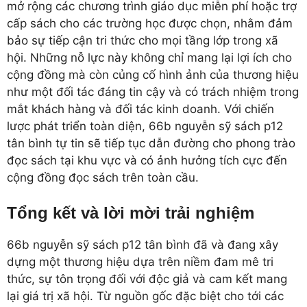
mở rộng các chương trình giáo dục miễn phí hoặc trợ
cấp sách cho các trường học được chọn, nhằm đảm
bảo sự tiếp cận tri thức cho mọi tầng lớp trong xã
hội. Những nỗ lực này không chỉ mang lại lợi ích cho
cộng đồng mà còn củng cố hình ảnh của thương hiệu
như một đối tác đáng tin cậy và có trách nhiệm trong
mắt khách hàng và đối tác kinh doanh. Với chiến
lược phát triển toàn diện, 66b nguyễn sỹ sách p12
tân bình tự tin sẽ tiếp tục dẫn đường cho phong trào
đọc sách tại khu vực và có ảnh hưởng tích cực đến
cộng đồng đọc sách trên toàn cầu.
Tổng kết và lời mời trải nghiệm
66b nguyễn sỹ sách p12 tân bình đã và đang xây
dựng một thương hiệu dựa trên niềm đam mê tri
thức, sự tôn trọng đối với độc giả và cam kết mang
lại giá trị xã hội. Từ nguồn gốc đặc biệt cho tới các