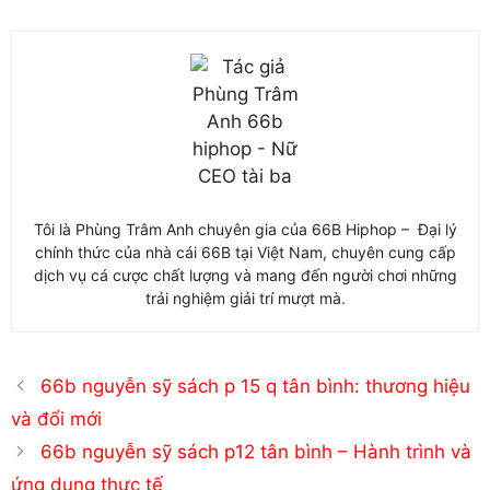
Tôi là Phùng Trâm Anh chuyên gia của 66B Hiphop – Đại lý
chính thức của nhà cái 66B tại Việt Nam, chuyên cung cấp
dịch vụ cá cược chất lượng và mang đến người chơi những
trải nghiệm giải trí mượt mà.
66b nguyễn sỹ sách p 15 q tân bình: thương hiệu
và đổi mới
66b nguyễn sỹ sách p12 tân bình – Hành trình và
ứng dụng thực tế