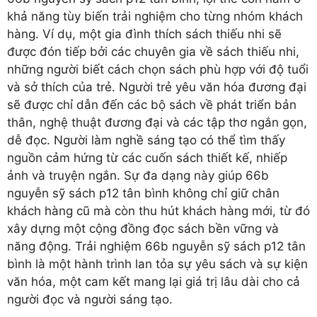
khả năng tùy biến trải nghiệm cho từng nhóm khách
hàng. Ví dụ, một gia đình thích sách thiếu nhi sẽ
được đón tiếp bởi các chuyên gia về sách thiếu nhi,
những người biết cách chọn sách phù hợp với độ tuổi
và sở thích của trẻ. Người trẻ yêu văn hóa đương đại
sẽ được chỉ dẫn đến các bộ sách về phát triển bản
thân, nghệ thuật đương đại và các tập thơ ngắn gọn,
dễ đọc. Người làm nghề sáng tạo có thể tìm thấy
nguồn cảm hứng từ các cuốn sách thiết kế, nhiếp
ảnh và truyện ngắn. Sự đa dạng này giúp 66b
nguyễn sỹ sách p12 tân bình không chỉ giữ chân
khách hàng cũ mà còn thu hút khách hàng mới, từ đó
xây dựng một cộng đồng đọc sách bền vững và
năng động. Trải nghiệm 66b nguyễn sỹ sách p12 tân
bình là một hành trình lan tỏa sự yêu sách và sự kiện
văn hóa, một cam kết mang lại giá trị lâu dài cho cả
người đọc và người sáng tạo.