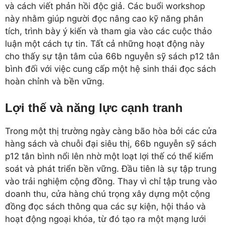
và cách viết phản hồi độc giả. Các buổi workshop
này nhằm giúp người đọc nâng cao kỹ năng phân
tích, trình bày ý kiến và tham gia vào các cuộc thảo
luận một cách tự tin. Tất cả những hoạt động này
cho thấy sự tận tâm của 66b nguyễn sỹ sách p12 tân
bình đối với việc cung cấp một hệ sinh thái đọc sách
hoàn chỉnh và bền vững.
Lợi thế và năng lực cạnh tranh
Trong một thị trường ngày càng bão hòa bởi các cửa
hàng sách và chuỗi đại siêu thị, 66b nguyễn sỹ sách
p12 tân bình nổi lên nhờ một loạt lợi thế có thể kiểm
soát và phát triển bền vững. Đầu tiên là sự tập trung
vào trải nghiệm cộng đồng. Thay vì chỉ tập trung vào
doanh thu, cửa hàng chú trọng xây dựng một cộng
đồng đọc sách thông qua các sự kiện, hội thảo và
hoạt động ngoại khóa, từ đó tạo ra một mạng lưới