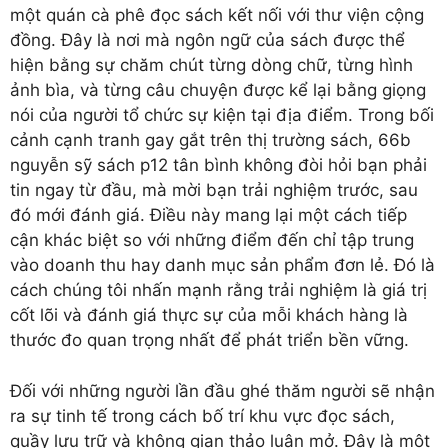
một quán cà phê đọc sách kết nối với thư viện cộng
đồng. Đây là nơi mà ngôn ngữ của sách được thể
hiện bằng sự chăm chút từng dòng chữ, từng hình
ảnh bìa, và từng câu chuyện được kể lại bằng giọng
nói của người tổ chức sự kiện tại địa điểm. Trong bối
cảnh cạnh tranh gay gắt trên thị trường sách, 66b
nguyễn sỹ sách p12 tân bình không đòi hỏi bạn phải
tin ngay từ đầu, mà mời bạn trải nghiệm trước, sau
đó mới đánh giá. Điều này mang lại một cách tiếp
cận khác biệt so với những điểm đến chỉ tập trung
vào doanh thu hay danh mục sản phẩm đơn lẻ. Đó là
cách chúng tôi nhấn mạnh rằng trải nghiệm là giá trị
cốt lõi và đánh giá thực sự của mỗi khách hàng là
thước đo quan trọng nhất để phát triển bền vững.
Đối với những người lần đầu ghé thăm người sẽ nhận
ra sự tinh tế trong cách bố trí khu vực đọc sách,
quầy lưu trữ và không gian thảo luận mở. Đây là một