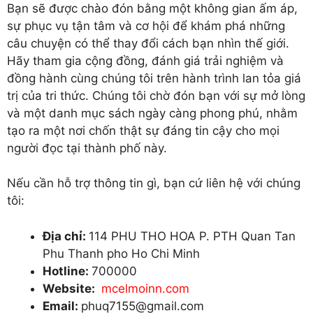
Bạn sẽ được chào đón bằng một không gian ấm áp,
sự phục vụ tận tâm và cơ hội để khám phá những
câu chuyện có thể thay đổi cách bạn nhìn thế giới.
Hãy tham gia cộng đồng, đánh giá trải nghiệm và
đồng hành cùng chúng tôi trên hành trình lan tỏa giá
trị của tri thức. Chúng tôi chờ đón bạn với sự mở lòng
và một danh mục sách ngày càng phong phú, nhằm
tạo ra một nơi chốn thật sự đáng tin cậy cho mọi
người đọc tại thành phố này.
Nếu cần hỗ trợ thông tin gì, bạn cứ liên hệ với chúng
tôi:
Địa chỉ:
114 PHU THO HOA P. PTH Quan Tan
Phu Thanh pho Ho Chi Minh
Hotline:
700000
Website:
mcelmoinn.com
Email:
phuq7155@gmail.com