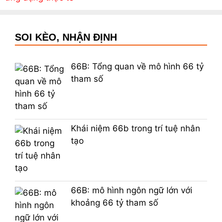
SOI KÈO, NHẬN ĐỊNH
66B: Tổng quan về mô hình 66 tỷ
tham số
Khái niệm 66b trong trí tuệ nhân
tạo
66B: mô hình ngôn ngữ lớn với
khoảng 66 tỷ tham số