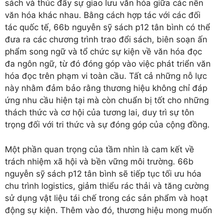
sách và thúc đẩy sự giao lưu văn hóa giữa các nền
văn hóa khác nhau. Bằng cách hợp tác với các đối
tác quốc tế, 66b nguyễn sỹ sách p12 tân bình có thể
đưa ra các chương trình trao đổi sách, biên soạn ấn
phẩm song ngữ và tổ chức sự kiện về văn hóa đọc
đa ngôn ngữ, từ đó đóng góp vào việc phát triển văn
hóa đọc trên phạm vi toàn cầu. Tất cả những nỗ lực
này nhằm đảm bảo rằng thương hiệu không chỉ đáp
ứng nhu cầu hiện tại mà còn chuẩn bị tốt cho những
thách thức và cơ hội của tương lai, duy trì sự tôn
trọng đối với tri thức và sự đóng góp của cộng đồng.
Một phần quan trọng của tầm nhìn là cam kết về
trách nhiệm xã hội và bền vững môi trường. 66b
nguyễn sỹ sách p12 tân bình sẽ tiếp tục tối ưu hóa
chu trình logistics, giảm thiểu rác thải và tăng cường
sử dụng vật liệu tái chế trong các sản phẩm và hoạt
động sự kiện. Thêm vào đó, thương hiệu mong muốn