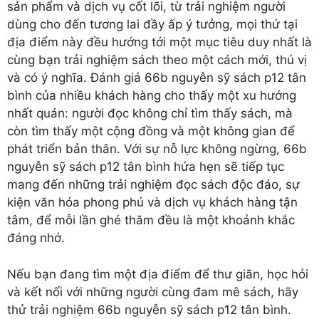
sản phẩm và dịch vụ cốt lõi, từ trải nghiệm người
dùng cho đến tương lai đầy ấp ý tưởng, mọi thứ tại
địa điểm này đều hướng tới một mục tiêu duy nhất là
cùng bạn trải nghiệm sách theo một cách mới, thú vị
và có ý nghĩa. Đánh giá 66b nguyễn sỹ sách p12 tân
bình của nhiều khách hàng cho thấy một xu hướng
nhất quán: người đọc không chỉ tìm thấy sách, mà
còn tìm thấy một cộng đồng và một không gian để
phát triển bản thân. Với sự nỗ lực không ngừng, 66b
nguyễn sỹ sách p12 tân bình hứa hẹn sẽ tiếp tục
mang đến những trải nghiệm đọc sách độc đáo, sự
kiện văn hóa phong phú và dịch vụ khách hàng tận
tâm, để mỗi lần ghé thăm đều là một khoảnh khắc
đáng nhớ.
Nếu bạn đang tìm một địa điểm để thư giãn, học hỏi
và kết nối với những người cùng đam mê sách, hãy
thử trải nghiệm 66b nguyễn sỹ sách p12 tân bình.