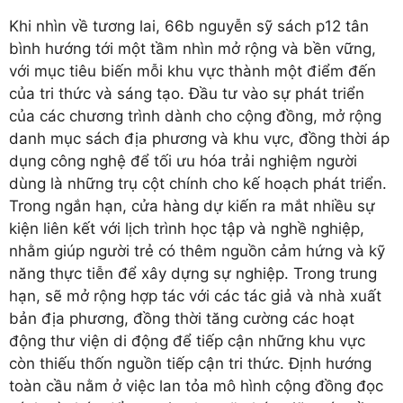
Khi nhìn về tương lai, 66b nguyễn sỹ sách p12 tân
bình hướng tới một tầm nhìn mở rộng và bền vững,
với mục tiêu biến mỗi khu vực thành một điểm đến
của tri thức và sáng tạo. Đầu tư vào sự phát triển
của các chương trình dành cho cộng đồng, mở rộng
danh mục sách địa phương và khu vực, đồng thời áp
dụng công nghệ để tối ưu hóa trải nghiệm người
dùng là những trụ cột chính cho kế hoạch phát triển.
Trong ngắn hạn, cửa hàng dự kiến ra mắt nhiều sự
kiện liên kết với lịch trình học tập và nghề nghiệp,
nhằm giúp người trẻ có thêm nguồn cảm hứng và kỹ
năng thực tiễn để xây dựng sự nghiệp. Trong trung
hạn, sẽ mở rộng hợp tác với các tác giả và nhà xuất
bản địa phương, đồng thời tăng cường các hoạt
động thư viện di động để tiếp cận những khu vực
còn thiếu thốn nguồn tiếp cận tri thức. Định hướng
toàn cầu nằm ở việc lan tỏa mô hình cộng đồng đọc