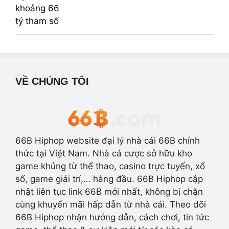
VỀ CHÚNG TÔI
66B Hiphop website đại lý nhà cái 66B chính
thức tại Việt Nam. Nhà cá cược sở hữu kho
game khủng từ thể thao, casino trực tuyến, xổ
số, game giải trí,… hàng đầu. 66B Hiphop cập
nhật liên tục link 66B mới nhất, không bị chặn
cùng khuyến mãi hấp dẫn từ nhà cái. Theo dõi
66B Hiphop nhận hướng dẫn, cách chơi, tin tức