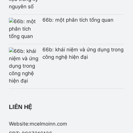
66b: một phân tích tổng quan
66b: khái niệm và ứng dụng trong
công nghệ hiện đại
LIÊN HỆ
Website:mcelmoinn.com