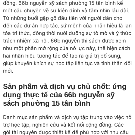
đồng, 66b nguyễn sỹ sách phường 15 tân bình kể
một câu chuyện về sự kiên định và tầm nhìn lâu dài.
Từ những buổi gặp gỡ đầu tiên với người dân cho
đến các dự án hợp tác, sứ mệnh của nhãn hiệu là lan
tỏa tri thức, đồng thời nuôi dưỡng sự tò mò và ý thức
trách nhiệm xã hội. 66b nguyễn thi sách được xem
như một phần mở rộng của nỗ lực này, thể hiện cách
hai nhãn hiệu tương tác để tạo ra giá trị bổ sung,
giúp khuyến khích sự học tập liên tục và tinh thần đổi
mới.
Sản phẩm và dịch vụ chủ chốt: ứng
dụng thực tế của 66b nguyễn sỹ
sách phường 15 tân bình
Danh mục sản phẩm và dịch vụ tập trung vào việc hỗ
trợ học tập, nghiên cứu và kết nối cộng đồng. Các
gói tài nguyên được thiết kế để phù hợp với nhu cầu