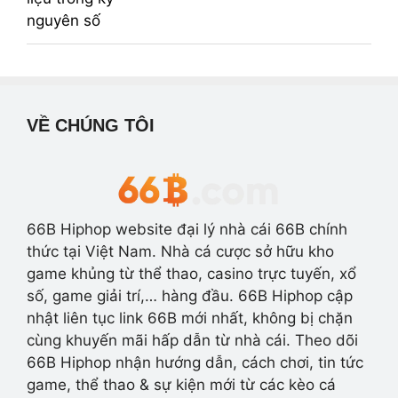
VỀ CHÚNG TÔI
66B Hiphop website đại lý nhà cái 66B chính
thức tại Việt Nam. Nhà cá cược sở hữu kho
game khủng từ thể thao, casino trực tuyến, xổ
số, game giải trí,… hàng đầu. 66B Hiphop cập
nhật liên tục link 66B mới nhất, không bị chặn
cùng khuyến mãi hấp dẫn từ nhà cái. Theo dõi
66B Hiphop nhận hướng dẫn, cách chơi, tin tức
game, thể thao & sự kiện mới từ các kèo cá