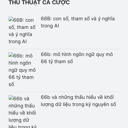
THỦ THUẬT CÁ CƯỢC
66B: con số, tham số và ý nghĩa
trong AI
66b: mô hình ngôn ngữ quy mô
66 tỷ tham số
66b và những thấu hiểu về khối
lượng dữ liệu trong kỷ nguyên số