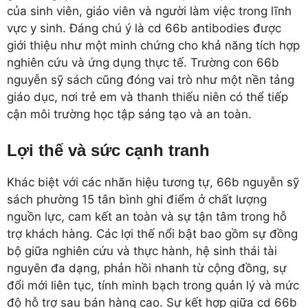
của sinh viên, giáo viên và người làm việc trong lĩnh
vực y sinh. Đáng chú ý là cd 66b antibodies được
giới thiệu như một minh chứng cho khả năng tích hợp
nghiên cứu và ứng dụng thực tế. Trường con 66b
nguyễn sỹ sách cũng đóng vai trò như một nền tảng
giáo dục, nơi trẻ em và thanh thiếu niên có thể tiếp
cận môi trường học tập sáng tạo và an toàn.
Lợi thế và sức cạnh tranh
Khác biệt với các nhãn hiệu tương tự, 66b nguyễn sỹ
sách phường 15 tân bình ghi điểm ở chất lượng
nguồn lực, cam kết an toàn và sự tận tâm trong hỗ
trợ khách hàng. Các lợi thế nổi bật bao gồm sự đồng
bộ giữa nghiên cứu và thực hành, hệ sinh thái tài
nguyên đa dạng, phản hồi nhanh từ cộng đồng, sự
đổi mới liên tục, tính minh bạch trong quản lý và mức
độ hỗ trợ sau bán hàng cao. Sự kết hợp giữa cd 66b