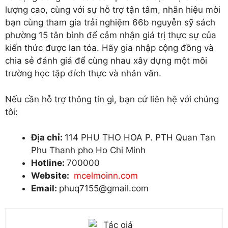
lượng cao, cùng với sự hỗ trợ tận tâm, nhãn hiệu mời
bạn cùng tham gia trải nghiệm 66b nguyễn sỹ sách
phường 15 tân bình để cảm nhận giá trị thực sự của
kiến thức được lan tỏa. Hãy gia nhập cộng đồng và
chia sẻ đánh giá để cùng nhau xây dựng một môi
trường học tập đích thực và nhân văn.
Nếu cần hỗ trợ thông tin gì, bạn cứ liên hệ với chúng
tôi:
Địa chỉ:
114 PHU THO HOA P. PTH Quan Tan
Phu Thanh pho Ho Chi Minh
Hotline:
700000
Website:
mcelmoinn.com
Email:
phuq7155@gmail.com