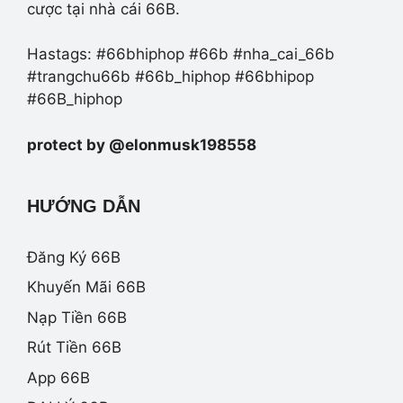
cược tại nhà cái 66B.
Hastags: #66bhiphop #66b #nha_cai_66b
#trangchu66b #66b_hiphop #66bhipop
#66B_hiphop
protect by @elonmusk198558
HƯỚNG DẪN
Đăng Ký 66B
Khuyến Mãi 66B
Nạp Tiền 66B
Rút Tiền 66B
App 66B