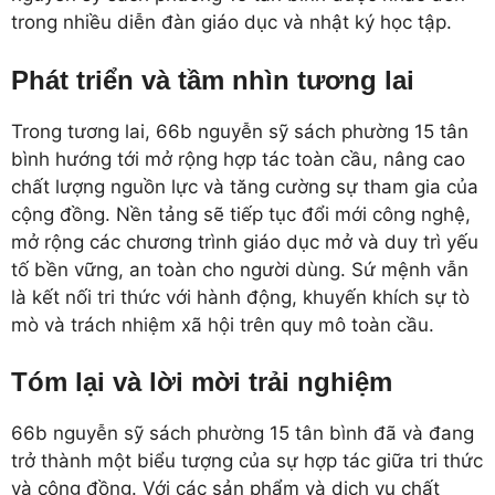
trong nhiều diễn đàn giáo dục và nhật ký học tập.
Phát triển và tầm nhìn tương lai
Trong tương lai, 66b nguyễn sỹ sách phường 15 tân
bình hướng tới mở rộng hợp tác toàn cầu, nâng cao
chất lượng nguồn lực và tăng cường sự tham gia của
cộng đồng. Nền tảng sẽ tiếp tục đổi mới công nghệ,
mở rộng các chương trình giáo dục mở và duy trì yếu
tố bền vững, an toàn cho người dùng. Sứ mệnh vẫn
là kết nối tri thức với hành động, khuyến khích sự tò
mò và trách nhiệm xã hội trên quy mô toàn cầu.
Tóm lại và lời mời trải nghiệm
66b nguyễn sỹ sách phường 15 tân bình đã và đang
trở thành một biểu tượng của sự hợp tác giữa tri thức
và cộng đồng. Với các sản phẩm và dịch vụ chất