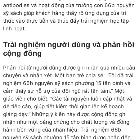
antibodies và hoạt động của trường con 66b nguyễn
sỹ sách giúp khách hàng thấy rõ ứng dụng của tri
thức vào thực tiễn và thúc đẩy trải nghiệm học tập
linh hoạt.
Trải nghiệm người dùng và phản hồi
cộng đồng
Phản hồi từ người dùng được ghi nhận qua nhiều câu
chuyện và nhận xét. Một bạn trẻ chia sẻ: “Tôi đã trải
nghiệm 66b nguyễn sỹ sách phường 15 tân bình và
cảm thấy sự hỗ trợ của đội ngũ rất tận tâm.” Một
giáo viên cho biết: “Các tài nguyên luôn cập nhật và
dễ tiếp cận, giúp tiết kiệm thời gian lên kế hoạch
giảng dạy.” Những ý kiến này được cộng đồng ghi
nhận như một bằng chứng cho chất lượng và đồng
hành bền vững của nhãn hiệu. Trải nghiệm 66b
nguyễn sỹ sách phường 15 tân bình được nhắc đến