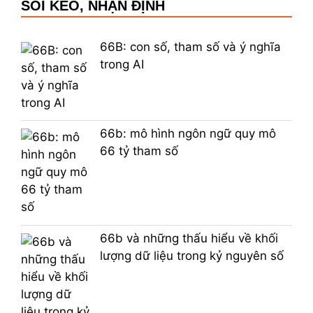
SOI KÈO, NHẬN ĐỊNH
66B: con số, tham số và ý nghĩa
trong AI
66b: mô hình ngôn ngữ quy mô
66 tỷ tham số
66b và những thấu hiểu về khối
lượng dữ liệu trong kỷ nguyên số