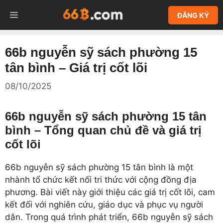
Chuyển
MENU
ĐĂNG KÝ
đến
nội
dung
66b nguyễn sỹ sách phường 15
tân bình – Giá trị cốt lõi
08/10/2025
66b nguyễn sỹ sách phường 15 tân
bình – Tổng quan chủ đề và giá trị
cốt lõi
66b nguyễn sỹ sách phường 15 tân bình là một
nhành tổ chức kết nối tri thức với cộng đồng địa
phương. Bài viết này giới thiệu các giá trị cốt lõi, cam
kết đối với nghiên cứu, giáo dục và phục vụ người
dân. Trong quá trình phát triển, 66b nguyễn sỹ sách