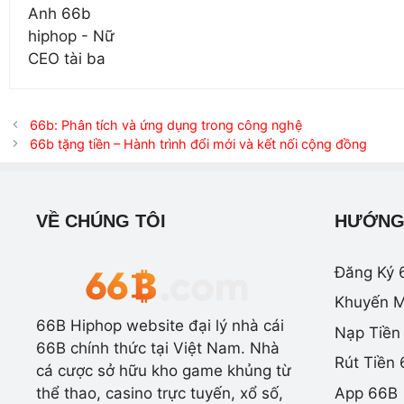
66b: Phân tích và ứng dụng trong công nghệ
66b tặng tiền – Hành trình đổi mới và kết nối cộng đồng
VỀ CHÚNG TÔI
HƯỚNG
Đăng Ký 
Khuyến M
66B Hiphop website đại lý nhà cái
Nạp Tiền
66B chính thức tại Việt Nam. Nhà
Rút Tiền
cá cược sở hữu kho game khủng từ
App 66B
thể thao, casino trực tuyến, xổ số,