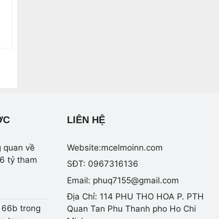
ỢC
LIÊN HỆ
 quan về
Website:mcelmoinn.com
6 tỷ tham
SĐT: 0967316136
Email:
phuq7155@gmail.com
Địa Chỉ: 114 PHU THO HOA P. PTH
 66b trong
Quan Tan Phu Thanh pho Ho Chi