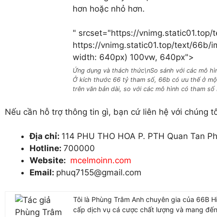
hơn hoặc nhỏ hơn.
" srcset="https://vnimg.static01.to
https://vnimg.static01.top/text/66
width: 640px) 100vw, 640px">
Ứng dụng và thách thức\n
So sánh với các mô hì
Ở kích thước 66 tỷ tham số, 66b có ưu thế ở một
trên văn bản dài, so với các mô hình có tham số
Nếu cần hỗ trợ thông tin gì, bạn cứ liên hệ với chúng t
Địa chỉ:
114 PHU THO HOA P. PTH Quan Tan Ph
Hotline:
700000
Website:
mcelmoinn.com
Email:
phuq7155@gmail.com
Tôi là Phùng Trâm Anh chuyên gia của 66B Hi
cấp dịch vụ cá cược chất lượng và mang đến 