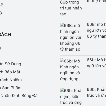
trí tuệ nh
6B
B
66B: mô h
ngữ lớn v
SÁCH
66 tỷ tha
u
66b: Mô h
ản Sử Dụng
ngữ lớn v
ch Bảo Mật
Trách Nhiệm
n Sản Phẩm
66b: Khái
trúc và ứ
– Nhận Định Bóng Đá