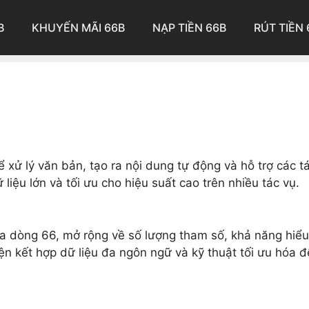
B
KHUYẾN MÃI 66B
NẠP TIỀN 66B
RÚT TIỀN 
 xử lý văn bản, tạo ra nội dung tự động và hỗ trợ các t
iệu lớn và tối ưu cho hiệu suất cao trên nhiều tác vụ.
ủa dòng 66, mở rộng về số lượng tham số, khả năng hiểu
ện kết hợp dữ liệu đa ngôn ngữ và kỹ thuật tối ưu hóa đ