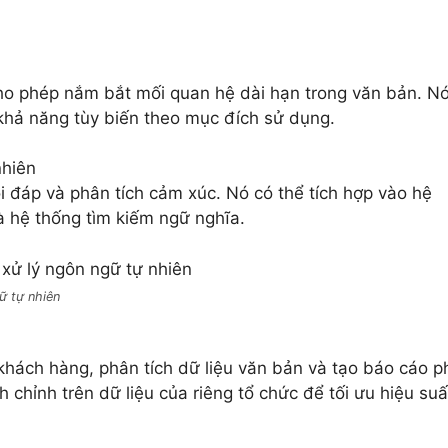
 cho phép nắm bắt mối quan hệ dài hạn trong văn bản. N
 khả năng tùy biến theo mục đích sử dụng.
nhiên
i đáp và phân tích cảm xúc. Nó có thể tích hợp vào hệ
và hệ thống tìm kiếm ngữ nghĩa.
ữ tự nhiên
 khách hàng, phân tích dữ liệu văn bản và tạo báo cáo p
h chỉnh trên dữ liệu của riêng tổ chức để tối ưu hiệu suấ