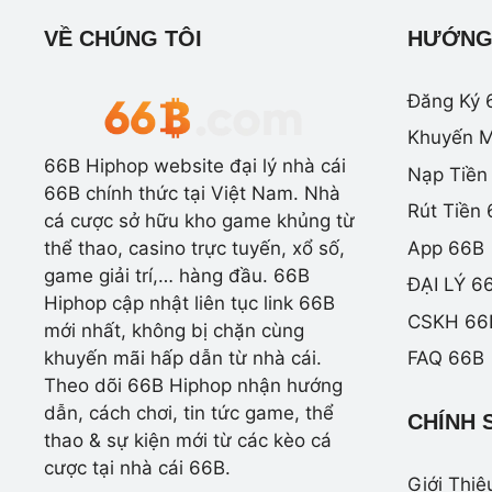
VỀ CHÚNG TÔI
HƯỚNG
Đăng Ký 
Khuyến M
66B Hiphop website đại lý nhà cái
Nạp Tiền
66B chính thức tại Việt Nam. Nhà
Rút Tiền
cá cược sở hữu kho game khủng từ
App 66B
thể thao, casino trực tuyến, xổ số,
game giải trí,… hàng đầu. 66B
ĐẠI LÝ 6
Hiphop cập nhật liên tục link 66B
CSKH 66
mới nhất, không bị chặn cùng
FAQ 66B
khuyến mãi hấp dẫn từ nhà cái.
Theo dõi 66B Hiphop nhận hướng
dẫn, cách chơi, tin tức game, thể
CHÍNH 
thao & sự kiện mới từ các kèo cá
cược tại nhà cái 66B.
Giới Thiệ