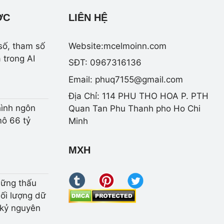
ỢC
LIÊN HỆ
số, tham số
Website:mcelmoinn.com
 trong AI
SĐT: 0967316136
Email:
phuq7155@gmail.com
Địa Chỉ: 114 PHU THO HOA P. PTH
ình ngôn
Quan Tan Phu Thanh pho Ho Chi
ô 66 tỷ
Minh
MXH
hững thấu
hối lượng dữ
 kỷ nguyên