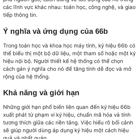
các lĩnh vực khác nhau: toán học, công nghệ, và giao
tiếp thông tin.
Ý nghĩa và ứng dụng của 66b
Trong toán học và khoa học máy tính, ký hiệu 66b có
thể biểu thị một bộ dữ liệu, một tham số hoặc một ký
hiệu nội bộ. Người thiết kế hệ thống có thể chọn
cách gán ý nghĩa cho nó để tăng tính dễ đọc và mở
rộng của hệ thống.
Khả năng và giới hạn
Những giới hạn phổ biến liên quan đến ký hiệu 66b
xuất phát từ phạm vi ký hiệu, chuẩn mã hóa và tính
tương thích giữa các nền tảng. Việc hiểu rõ bối cảnh
sẽ giúp người dùng áp dụng ký hiệu một cách hiệu
quả và nhất quán.