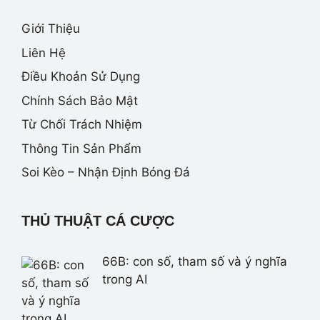
Giới Thiệu
Liên Hệ
Điều Khoản Sử Dụng
Chính Sách Bảo Mật
Từ Chối Trách Nhiệm
Thông Tin Sản Phẩm
Soi Kèo – Nhận Định Bóng Đá
THỦ THUẬT CÁ CƯỢC
66B: con số, tham số và ý nghĩa
trong AI