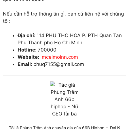
Nếu cần hỗ trợ thông tin gì, bạn cứ liên hệ với chúng
tôi:
Địa chỉ:
114 PHU THO HOA P. PTH Quan Tan
Phu Thanh pho Ho Chi Minh
Hotline:
700000
Website:
mcelmoinn.com
Email:
phuq7155@gmail.com
Tôi là Phùng Trâm Anh chuyên gia của 66B Hiphop – Đại lý