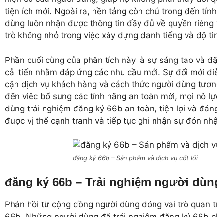
tiện ích mới. Ngoài ra, nền tảng còn chú trọng đến tí
dùng luôn nhận được thông tin đầy đủ về quyền riêng 
trò không nhỏ trong việc xây dựng danh tiếng và độ ti
Phần cuối cùng của phân tích này là sự sáng tạo và đặ
cải tiến nhằm đáp ứng các nhu cầu mới. Sự đổi mới diễ
cận dịch vụ khách hàng và cách thức người dùng tương 
đến việc bổ sung các tính năng an toàn mới, mọi nỗ l
dùng trải nghiệm đăng ký 66b an toàn, tiện lợi và đáng 
được vị thế cạnh tranh và tiếp tục ghi nhận sự đón nh
đăng ký 66b – Sản phẩm và dịch vụ cốt lõi
đăng ký 66b – Trải nghiệm người dùn
Phản hồi từ cộng đồng người dùng đóng vai trò quan tr
66b. Những người dùng đã trải nghiệm đăng ký 66b cho