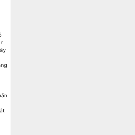
ó
ện
Đây
ăng
hấn
ật