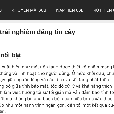
B
KHUYẾN MÃI 66B
NẠP TIỀN 66B
RÚT TIỀN 
trải nghiệm đáng tin cậy
nổi bật
 xuất hiện như một nền tảng được thiết kế nhằm mang l
chóng và linh hoạt cho người dùng. Ở mức khởi đầu, ch
cậy giữa người dùng và các dịch vụ số đang phát triển
 bộ giữa tính bảo mật, tốc độ xử lý và khả năng thích
h làm việc hướng tới sự tối giản mà vẫn đảm bảo tính t
hốt mà không bị ràng buộc bởi quá nhiều bước xác thực
6b như một hành trình ngắn gọn, dẫn tới một kết quả cu
in.