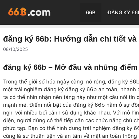
Chuyển
đến
66B
ĐĂNG KÝ 66
nội
dung
đăng ký 66b: Hướng dẫn chi tiết và 
08/10/2025
đăng ký 66b – Mở đầu và những điểm 
Trong thế giới số hóa ngày càng mở rộng, đăng ký 66b
một trải nghiệm đăng ký đăng ký 66b an toàn, nhanh 
ta có thể nhìn nhận nền tảng này như một cầu nối tin 
mạnh mẽ. Điểm nổi bật của đăng ký 66b nằm ở sự đồng
nghi với nhiều bối cảnh sử dụng khác nhau. Với mô hìn
diện, người dùng có thể tiếp cận các chức năng chủ c
phức tạp. Bạn có thể hình dung trải nghiệm đăng ký 6
cùng là sự thuận tiện và an tâm về mặt an toàn thông t