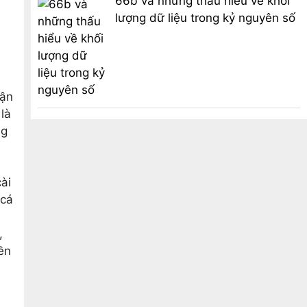
66b và những thấu hiểu về khối
lượng dữ liệu trong kỷ nguyên số
uận
là
ng
ài
 cá
,
ền