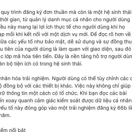
 quy trình đăng ký đơn thuần mà còn là một hệ sinh thái
 thời gian, từ quản lý danh mục cá nhân cho người dùng
ều này mang lại lợi ích thực tế cho người dùng khi họ
ạp mỗi khi kết nối với một dịch vụ mới. Để đọc rõ hơn về
giữa các yếu tố như bảo mật, dễ sử dụng và sự đồng th
 tiên của người dùng là làm quen với giao diện, sau đó 
 lớp mã hóa tiên tiến. Đây là nền tảng hỗ trợ người dù
n bộ tiện ích có trong hệ sinh thái.
hân hóa trải nghiệm. Người dùng có thể tùy chỉnh các c
 đồng bộ với các thiết bị khác. Việc này không chỉ giúp
rữ thông tin một cách có tổ chức. Khi bạn đọc các bài
ến xoay quanh cảm giác kiểm soát được dữ liệu cá nhân
 yếu tố này đóng góp vào một trải nghiệm đăng ký 66b li
 năm.