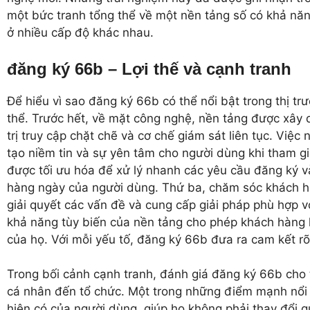
một bức tranh tổng thể về một nền tảng số có khả năng
ở nhiều cấp độ khác nhau.
đăng ký 66b – Lợi thế và cạnh tranh
Để hiểu vì sao đăng ký 66b có thể nổi bật trong thị t
thể. Trước hết, về mặt công nghệ, nền tảng được xây 
trị truy cập chặt chẽ và cơ chế giám sát liên tục. Việ
tạo niềm tin và sự yên tâm cho người dùng khi tham gi
được tối ưu hóa để xử lý nhanh các yêu cầu đăng ký v
hàng ngày của người dùng. Thứ ba, chăm sóc khách h
giải quyết các vấn đề và cung cấp giải pháp phù hợp v
khả năng tùy biến của nền tảng cho phép khách hàng l
của họ. Với mỗi yếu tố, đăng ký 66b đưa ra cam kết rõ
Trong bối cảnh cạnh tranh, đánh giá đăng ký 66b cho
cá nhân đến tổ chức. Một trong những điểm mạnh nổi b
hiện có của người dùng, giúp họ không phải thay đổi 