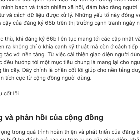
nh minh bạch và trách nhiệm xã hội, đảm bảo rằng người
tư và cách dữ liệu được xử lý. Những yếu tố này đóng v
n cậy của đăng ký 66b trên thị trường cạnh tranh ngày n
c thù, khi đăng ký 66b liên tục mang tới các cập nhật v
n ra không chỉ ở khía cạnh kỹ thuật mà còn ở cách tiếp
tác với nền tảng. Từ việc cải thiện giao diện người dù
ực đều hướng tới một mục tiêu chung là mang lại cho ngư
tin cậy. Đây chính là phần cốt lõi giúp cho nền tảng duy
ận tích cực từ cộng đồng người dùng.
g và phản hồi của cộng đồng
ọng trong quá trình hoàn thiện và phát triển của đăng k
 biết họ đánh giá cao sự trực quan của giao diện, khả