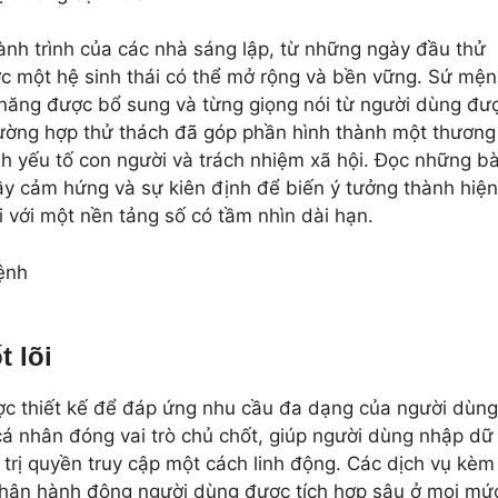
h trình của các nhà sáng lập, từ những ngày đầu thử
ợc một hệ sinh thái có thể mở rộng và bền vững. Sứ mệ
 năng được bổ sung và từng giọng nói từ người dùng đư
ường hợp thử thách đã góp phần hình thành một thương
 yếu tố con người và trách nhiệm xã hội. Đọc những bà
ầy cảm hứng và sự kiên định để biến ý tưởng thành hiện
 với một nền tảng số có tầm nhìn dài hạn.
 lõi
ợc thiết kế để đáp ứng nhu cầu đa dạng của người dùng
cá nhân đóng vai trò chủ chốt, giúp người dùng nhập dữ
trị quyền truy cập một cách linh động. Các dịch vụ kèm
i nhận hành động người dùng được tích hợp sâu ở mọi mứ