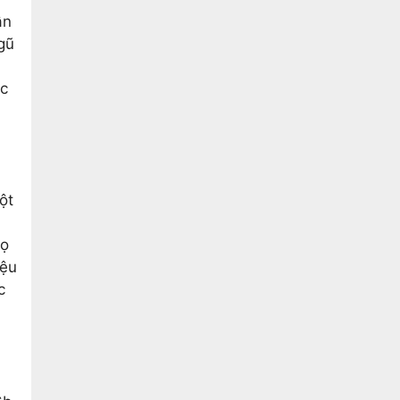
ân
ngũ
ức
ột
họ
iệu
c