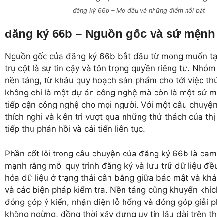
đăng ký 66b – Mở đầu và những điểm nổi bật
đăng ký 66b – Nguồn gốc và sứ mệnh
Nguồn gốc của đăng ký 66b bắt đầu từ mong muốn tạo 
trụ cột là sự tin cậy và tôn trọng quyền riêng tư. Nh
nền tảng, từ khâu quy hoạch sản phẩm cho tới việc t
không chỉ là một dự án công nghệ mà còn là một sứ m
tiếp cận công nghệ cho mọi người. Với một câu chuyệ
thích nghi và kiên trì vượt qua những thử thách của th
tiếp thu phản hồi và cải tiến liên tục.
Phần cốt lõi trong câu chuyện của đăng ký 66b là cam
mạnh rằng mỗi quy trình đăng ký và lưu trữ dữ liệu đ
hóa dữ liệu ở trạng thái cân bằng giữa bảo mật và kh
và các biện pháp kiểm tra. Nền tảng cũng khuyến khí
đóng góp ý kiến, nhận diện lỗ hổng và đóng góp giải p
không ngừng, đồng thời xây dựng uy tín lâu dài trên th