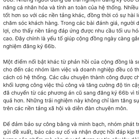
năng cá nhân hóa và tính an toàn của hệ thống. Nhiều
tốt hơn so với các nền tảng khác, đồng thời có sự hài 
chăm sóc khách hàng. Trong các bài đánh giá, người d
lợi, cho thấy nền tảng đáp ứng được nhu cầu tối ưu h
cao. Đây chính là yếu tố giúp cộng đồng ngày càng gắn 
nghiệm đăng ký 66b.
Một điểm nổi bật khác từ phản hồi của cộng đồng là 
cho đến các nhóm làm việc và doanh nghiệp đều có thể
cách có hệ thống. Các câu chuyện thành công được chi
khối lượng công việc thủ công và tăng cường độ tin cậ
đã chuyển từ các phương án cũ sang đăng ký 66b vì tí
quả hơn. Những trải nghiệm này không chỉ làm tăng sự h
trên các nền tảng xã hội và diễn đàn chuyên môn.
Để đảm bảo sự công bằng và minh bạch, nhóm phát tri
gửi đề xuất, báo cáo sự cố và nhận được hồi đáp kịp t