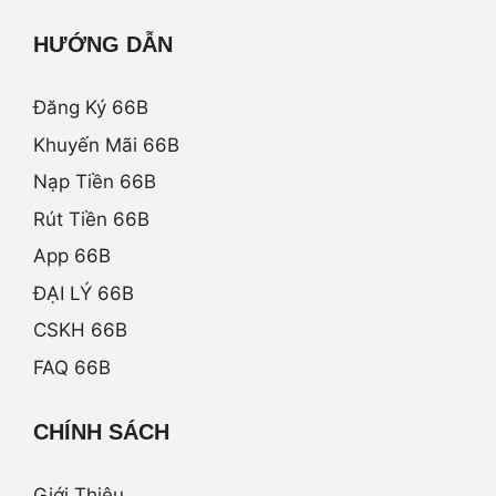
HƯỚNG DẪN
Đăng Ký 66B
Khuyến Mãi 66B
Nạp Tiền 66B
Rút Tiền 66B
App 66B
ĐẠI LÝ 66B
CSKH 66B
FAQ 66B
CHÍNH SÁCH
Giới Thiệu