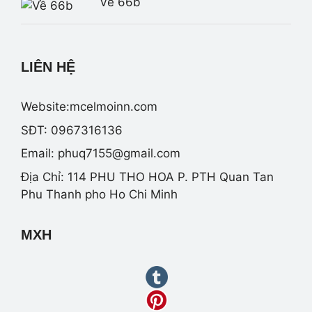
Về 66b
LIÊN HỆ
Website:mcelmoinn.com
SĐT: 0967316136
Email:
phuq7155@gmail.com
Địa Chỉ: 114 PHU THO HOA P. PTH Quan Tan
Phu Thanh pho Ho Chi Minh
MXH