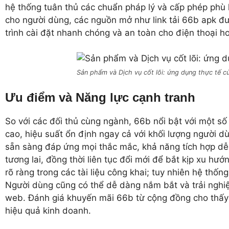
hệ thống tuân thủ các chuẩn pháp lý và cấp phép phù 
cho người dùng, các nguồn mở như link tải 66b apk 
trình cài đặt nhanh chóng và an toàn cho điện thoại 
Sản phẩm và Dịch vụ cốt lõi: ứng dụng thực tế 
Ưu điểm và Năng lực cạnh tranh
So với các đối thủ cùng ngành, 66b nổi bật với một số
cao, hiệu suất ổn định ngay cả với khối lượng người dù
sẵn sàng đáp ứng mọi thắc mắc, khả năng tích hợp dễ 
tương lai, đồng thời liên tục đổi mới để bắt kịp xu hư
rõ ràng trong các tài liệu công khai; tuy nhiên hệ thố
Người dùng cũng có thể dễ dàng nắm bắt và trải nghi
web. Đánh giá khuyến mãi 66b từ cộng đồng cho thấy s
hiệu quả kinh doanh.