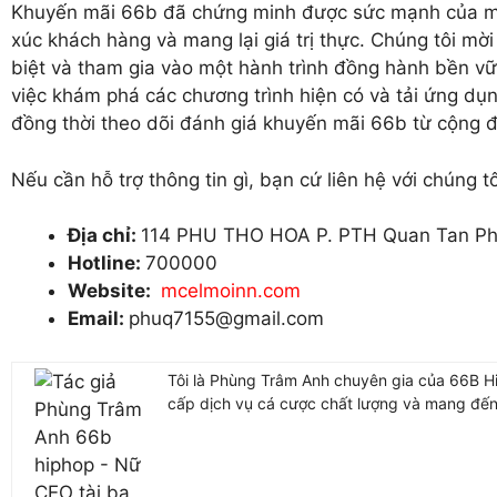
Khuyến mãi 66b đã chứng minh được sức mạnh của một 
xúc khách hàng và mang lại giá trị thực. Chúng tôi m
biệt và tham gia vào một hành trình đồng hành bền v
việc khám phá các chương trình hiện có và tải ứng dụn
đồng thời theo dõi đánh giá khuyến mãi 66b từ cộng đ
Nếu cần hỗ trợ thông tin gì, bạn cứ liên hệ với chúng t
Địa chỉ:
114 PHU THO HOA P. PTH Quan Tan Ph
Hotline:
700000
Website:
mcelmoinn.com
Email:
phuq7155@gmail.com
Tôi là Phùng Trâm Anh chuyên gia của 66B Hi
cấp dịch vụ cá cược chất lượng và mang đến 