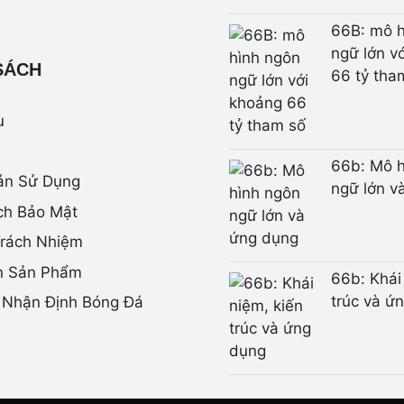
66B: mô h
ngữ lớn v
SÁCH
66 tỷ tha
u
66b: Mô h
ản Sử Dụng
ngữ lớn v
ch Bảo Mật
Trách Nhiệm
n Sản Phẩm
66b: Khái
trúc và ứ
– Nhận Định Bóng Đá