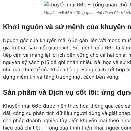
khuyến mãi 66b – Tổng quan chủ đề và Giá trị cốt
Khởi nguồn và sứ mệnh của khuyến m
Nguồn gốc của khuyến mãi 66b gắn liền với mong muốn 
giá trị thật sau mỗi giao dịch. Sứ mệnh của 66b là làm
tiếp cận và mang lại lợi ích bền vững cho cả hai phía:
nguyễn sỹ sách p15 đã ghi nhận nhiều bài học về sự ki
nhu cầu thực tế của khách hàng. Bằng cách kết hợp t
dựng niềm tin và tăng trưởng một cách bền vững.
Sản phẩm và Dịch vụ cốt lõi: ứng dụn
Khuyến mãi 66b được hiện thực hóa thông qua các sản
đãi, công cụ phân tích dữ liệu người dùng và giải ph
cho phép doanh nghiệp tùy biến khuyến mãi theo nhóm 
hiệu quả chi tiêu. Trong quá trình triển khai, người dù