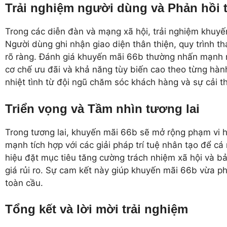
Trải nghiệm người dùng và Phản hồi 
Trong các diễn đàn và mạng xã hội, trải nghiệm khuyế
Người dùng ghi nhận giao diện thân thiện, quy trình t
rõ ràng. Đánh giá khuyến mãi 66b thường nhấn mạnh 
cơ chế ưu đãi và khả năng tùy biến cao theo từng hành
nhiệt tình từ đội ngũ chăm sóc khách hàng và sự cải t
Triển vọng và Tầm nhìn tương lai
Trong tương lai, khuyến mãi 66b sẽ mở rộng phạm vi h
mạnh tích hợp với các giải pháp trí tuệ nhân tạo để c
hiệu đặt mục tiêu tăng cường trách nhiệm xã hội và b
giá rủi ro. Sự cam kết này giúp khuyến mãi 66b vừa phá
toàn cầu.
Tổng kết và lời mời trải nghiệm