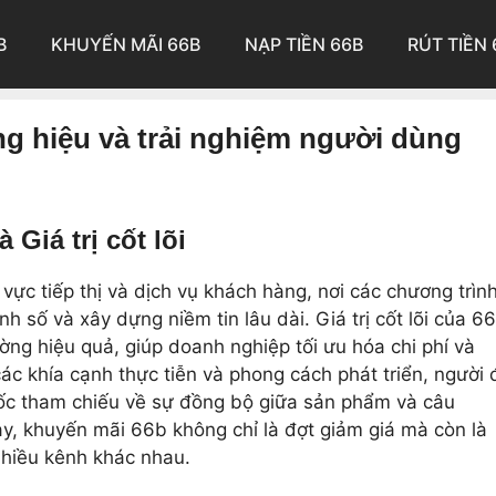
B
KHUYẾN MÃI 66B
NẠP TIỀN 66B
RÚT TIỀN 
g hiệu và trải nghiệm người dùng
Giá trị cốt lõi
vực tiếp thị và dịch vụ khách hàng, nơi các chương trìn
 số và xây dựng niềm tin lâu dài. Giá trị cốt lõi của 6
ờng hiệu quả, giúp doanh nghiệp tối ưu hóa chi phí và
ác khía cạnh thực tiễn và phong cách phát triển, người 
c tham chiếu về sự đồng bộ giữa sản phẩm và câu
ay, khuyến mãi 66b không chỉ là đợt giảm giá mà còn là
nhiều kênh khác nhau.