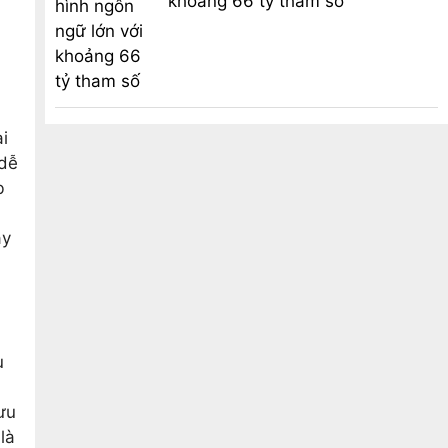
khoảng 66 tỷ tham số
i
 dễ
b
ây
u
ưu
là