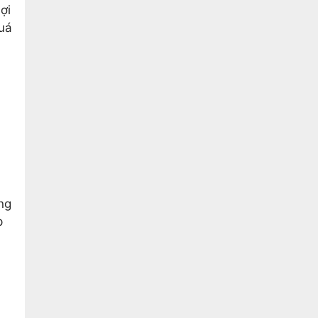
ợi
uá
ng
p