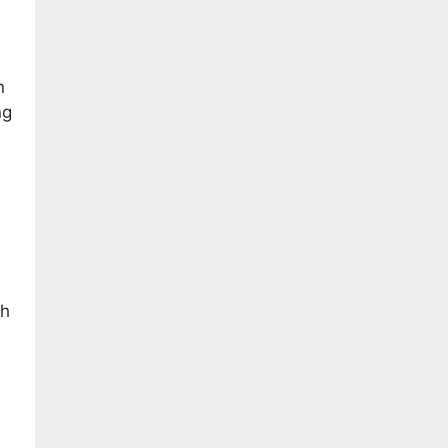
n
ng
nh