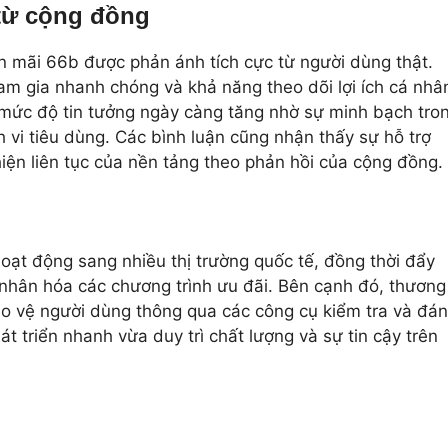
từ cộng đồng
n mãi 66b được phản ánh tích cực từ người dùng thật.
ham gia nhanh chóng và khả năng theo dõi lợi ích cá nhâ
mức độ tin tưởng ngày càng tăng nhờ sự minh bạch tro
 vi tiêu dùng. Các bình luận cũng nhận thấy sự hỗ trợ
hiện liên tục của nền tảng theo phản hồi của cộng đồng.
oạt động sang nhiều thị trường quốc tế, đồng thời đẩy
á nhân hóa các chương trình ưu đãi. Bên cạnh đó, thương
ảo vệ người dùng thông qua các công cụ kiểm tra và đá
t triển nhanh vừa duy trì chất lượng và sự tin cậy trên