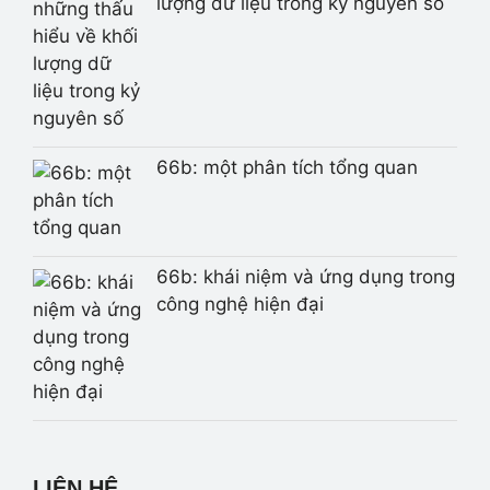
lượng dữ liệu trong kỷ nguyên số
66b: một phân tích tổng quan
66b: khái niệm và ứng dụng trong
công nghệ hiện đại
LIÊN HỆ