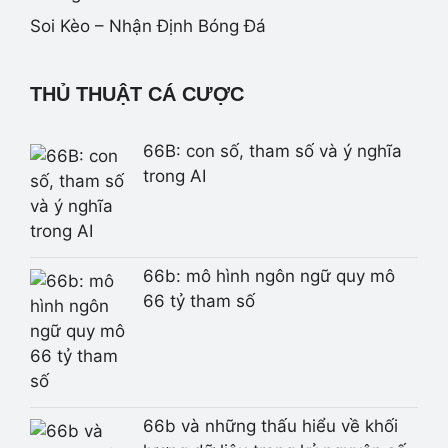
Soi Kèo – Nhận Định Bóng Đá
THỦ THUẬT CÁ CƯỢC
66B: con số, tham số và ý nghĩa
trong AI
66b: mô hình ngôn ngữ quy mô
66 tỷ tham số
66b và những thấu hiểu về khối