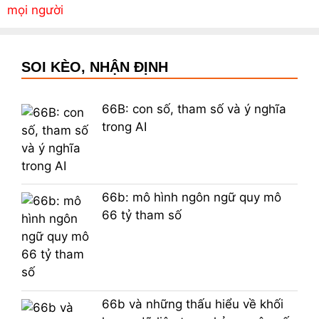
mọi người
SOI KÈO, NHẬN ĐỊNH
66B: con số, tham số và ý nghĩa
trong AI
66b: mô hình ngôn ngữ quy mô
66 tỷ tham số
66b và những thấu hiểu về khối