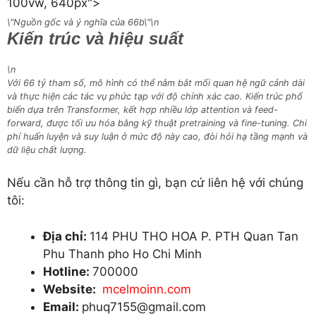
100vw, 640px">
\"Nguồn gốc và ý nghĩa của 66b\"\n
Kiến trúc và hiệu suất
\n
Với 66 tỷ tham số, mô hình có thể nắm bắt mối quan hệ ngữ cảnh dài
và thực hiện các tác vụ phức tạp với độ chính xác cao. Kiến trúc phổ
biến dựa trên Transformer, kết hợp nhiều lớp attention và feed-
forward, được tối ưu hóa bằng kỹ thuật pretraining và fine-tuning. Chi
phí huấn luyện và suy luận ở mức độ này cao, đòi hỏi hạ tầng mạnh và
dữ liệu chất lượng.
Nếu cần hỗ trợ thông tin gì, bạn cứ liên hệ với chúng
tôi:
Địa chỉ:
114 PHU THO HOA P. PTH Quan Tan
Phu Thanh pho Ho Chi Minh
Hotline:
700000
Website:
mcelmoinn.com
Email:
phuq7155@gmail.com