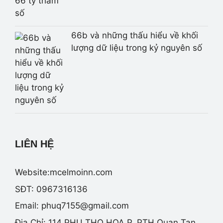
66b và những thấu hiểu về khối
lượng dữ liệu trong kỷ nguyên số
LIÊN HỆ
Website:mcelmoinn.com
SĐT: 0967316136
Email:
phuq7155@gmail.com
Địa Chỉ: 114 PHU THO HOA P. PTH Quan Tan