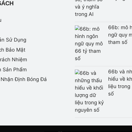
SÁCH
u
66b: mô h
ngữ quy m
ản Sử Dụng
tham số
ch Bảo Mật
Trách Nhiệm
n Sản Phẩm
66b và n
hiểu về k
– Nhận Định Bóng Đá
liệu trong
số