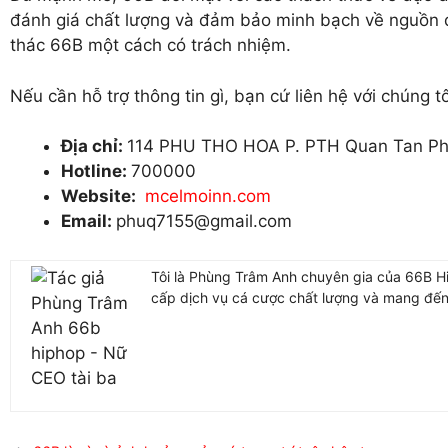
đánh giá chất lượng và đảm bảo minh bạch về nguồn d
thác 66B một cách có trách nhiệm.
Nếu cần hỗ trợ thông tin gì, bạn cứ liên hệ với chúng t
Địa chỉ:
114 PHU THO HOA P. PTH Quan Tan Ph
Hotline:
700000
Website:
mcelmoinn.com
Email:
phuq7155@gmail.com
Tôi là Phùng Trâm Anh chuyên gia của 66B Hi
cấp dịch vụ cá cược chất lượng và mang đến 