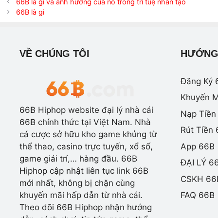
66B là gì và ảnh hưởng của nó trong trí tuệ nhân tạo
66B là gì
VỀ CHÚNG TÔI
HƯỚNG
Đăng Ký 
Khuyến M
66B Hiphop website đại lý nhà cái
Nạp Tiền
66B chính thức tại Việt Nam. Nhà
Rút Tiền
cá cược sở hữu kho game khủng từ
App 66B
thể thao, casino trực tuyến, xổ số,
game giải trí,… hàng đầu. 66B
ĐẠI LÝ 6
Hiphop cập nhật liên tục link 66B
CSKH 66
mới nhất, không bị chặn cùng
FAQ 66B
khuyến mãi hấp dẫn từ nhà cái.
Theo dõi 66B Hiphop nhận hướng