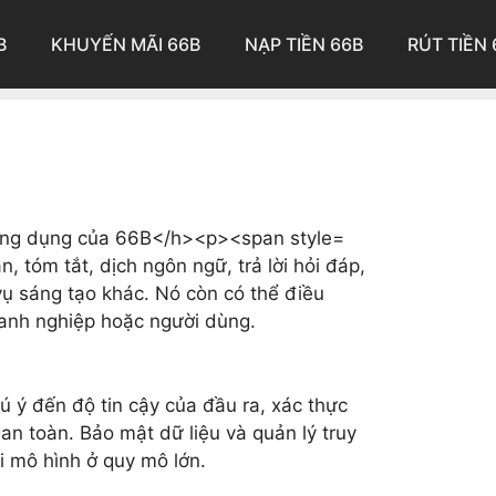
B
KHUYẾN MÃI 66B
NẠP TIỀN 66B
RÚT TIỀN 
, tóm tắt, dịch ngôn ngữ, trả lời hỏi đáp,
vụ sáng tạo khác. Nó còn có thể điều
oanh nghiệp hoặc người dùng.
ú ý đến độ tin cậy của đầu ra, xác thực
 an toàn. Bảo mật dữ liệu và quản lý truy
ai mô hình ở quy mô lớn.