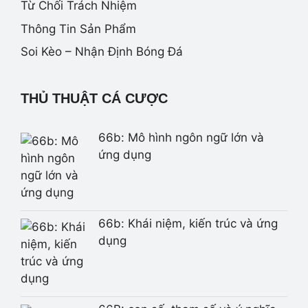
Từ Chối Trách Nhiệm
Thông Tin Sản Phẩm
Soi Kèo – Nhận Định Bóng Đá
THỦ THUẬT CÁ CƯỢC
66b: Mô hình ngôn ngữ lớn và
ứng dụng
66b: Khái niệm, kiến trúc và ứng
dụng