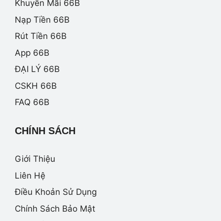
Khuyến Mãi 66B
Nạp Tiền 66B
Rút Tiền 66B
App 66B
ĐẠI LÝ 66B
CSKH 66B
FAQ 66B
CHÍNH SÁCH
Giới Thiệu
Liên Hệ
Điều Khoản Sử Dụng
Chính Sách Bảo Mật