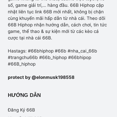
số, game giải trí,… hàng đầu. 66B Hiphop cập
nhật liên tục link 66B mới nhất, không bị chặn
cùng khuyến mãi hấp dẫn từ nhà cái. Theo dõi
66B Hiphop nhận hướng dẫn, cách chơi, tin tức
game, thể thao & sự kiện mới từ các kèo cá
cược tại nhà cái 66B.
Hastags: #66bhiphop #66b #nha_cai_66b
#trangchu66b #66b_hiphop #66bhipop
#66B_hiphop
protect by @elonmusk198558
HƯỚNG DẪN
Đăng Ký 66B