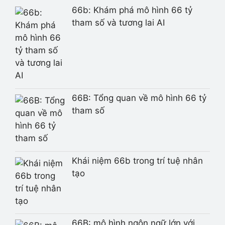
66b: Khám phá mô hình 66 tỷ
tham số và tương lai AI
66B: Tổng quan về mô hình 66 tỷ
tham số
Khái niệm 66b trong trí tuệ nhân
tạo
66B: mô hình ngôn ngữ lớn với