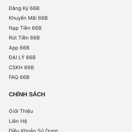
Đăng Ký 66B
Khuyến Mãi 66B
Nạp Tiền 66B
Rút Tiền 66B
App 66B
ĐẠI LÝ 66B
CSKH 66B
FAQ 66B
CHÍNH SÁCH
Giới Thiệu
Liên Hệ
Điều Khoản Sử Dụng