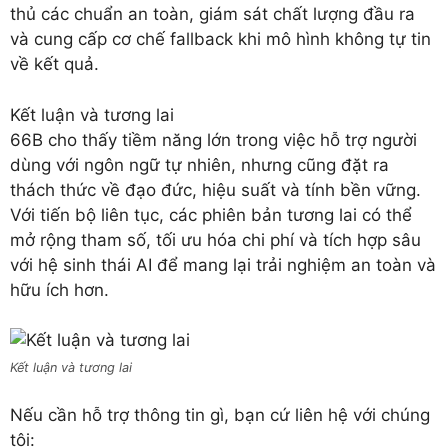
thủ các chuẩn an toàn, giám sát chất lượng đầu ra
và cung cấp cơ chế fallback khi mô hình không tự tin
về kết quả.
Kết luận và tương lai
66B cho thấy tiềm năng lớn trong việc hỗ trợ người
dùng với ngôn ngữ tự nhiên, nhưng cũng đặt ra
thách thức về đạo đức, hiệu suất và tính bền vững.
Với tiến bộ liên tục, các phiên bản tương lai có thể
mở rộng tham số, tối ưu hóa chi phí và tích hợp sâu
với hệ sinh thái AI để mang lại trải nghiệm an toàn và
hữu ích hơn.
Kết luận và tương lai
Nếu cần hỗ trợ thông tin gì, bạn cứ liên hệ với chúng
tôi: