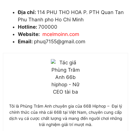
Địa chỉ:
114 PHU THO HOA P. PTH Quan Tan
Phu Thanh pho Ho Chi Minh
Hotline:
700000
Website:
mcelmoinn.com
Email:
phuq7155@gmail.com
Tôi là Phùng Trâm Anh chuyên gia của 66B Hiphop – Đại lý
chính thức của nhà cái 66B tại Việt Nam, chuyên cung cấp
dịch vụ cá cược chất lượng và mang đến người chơi những
trải nghiệm giải trí mượt mà.