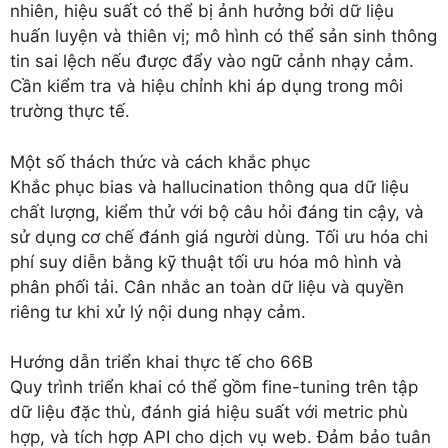
nhiên, hiệu suất có thể bị ảnh hưởng bởi dữ liệu
huấn luyện và thiên vị; mô hình có thể sản sinh thông
tin sai lệch nếu được đẩy vào ngữ cảnh nhạy cảm.
Cần kiểm tra và hiệu chỉnh khi áp dụng trong môi
trường thực tế.
Một số thách thức và cách khắc phục
Khắc phục bias và hallucination thông qua dữ liệu
chất lượng, kiểm thử với bộ câu hỏi đáng tin cậy, và
sử dụng cơ chế đánh giá người dùng. Tối ưu hóa chi
phí suy diễn bằng kỹ thuật tối ưu hóa mô hình và
phân phối tải. Cân nhắc an toàn dữ liệu và quyền
riêng tư khi xử lý nội dung nhạy cảm.
Hướng dẫn triển khai thực tế cho 66B
Quy trình triển khai có thể gồm fine-tuning trên tập
dữ liệu đặc thù, đánh giá hiệu suất với metric phù
hợp, và tích hợp API cho dịch vụ web. Đảm bảo tuân