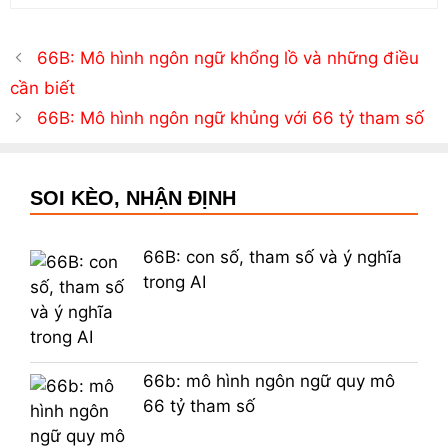
66B: Mô hình ngôn ngữ khổng lồ và những điều
cần biết
66B: Mô hình ngôn ngữ khủng với 66 tỷ tham số
SOI KÈO, NHẬN ĐỊNH
66B: con số, tham số và ý nghĩa
trong AI
66b: mô hình ngôn ngữ quy mô
66 tỷ tham số