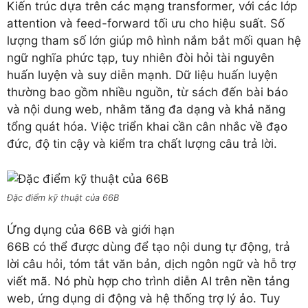
Kiến trúc dựa trên các mạng transformer, với các lớp
attention và feed-forward tối ưu cho hiệu suất. Số
lượng tham số lớn giúp mô hình nắm bắt mối quan hệ
ngữ nghĩa phức tạp, tuy nhiên đòi hỏi tài nguyên
huấn luyện và suy diễn mạnh. Dữ liệu huấn luyện
thường bao gồm nhiều nguồn, từ sách đến bài báo
và nội dung web, nhằm tăng đa dạng và khả năng
tổng quát hóa. Việc triển khai cần cân nhắc về đạo
đức, độ tin cậy và kiểm tra chất lượng câu trả lời.
Đặc điểm kỹ thuật của 66B
Ứng dụng của 66B và giới hạn
66B có thể được dùng để tạo nội dung tự động, trả
lời câu hỏi, tóm tắt văn bản, dịch ngôn ngữ và hỗ trợ
viết mã. Nó phù hợp cho trình diễn AI trên nền tảng
web, ứng dụng di động và hệ thống trợ lý ảo. Tuy