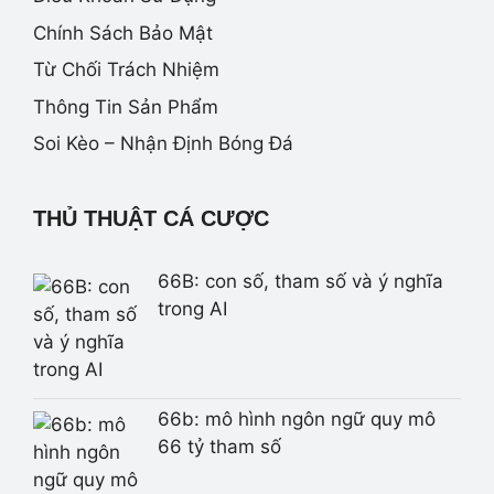
Chính Sách Bảo Mật
Từ Chối Trách Nhiệm
Thông Tin Sản Phẩm
Soi Kèo – Nhận Định Bóng Đá
THỦ THUẬT CÁ CƯỢC
66B: con số, tham số và ý nghĩa
trong AI
66b: mô hình ngôn ngữ quy mô
66 tỷ tham số