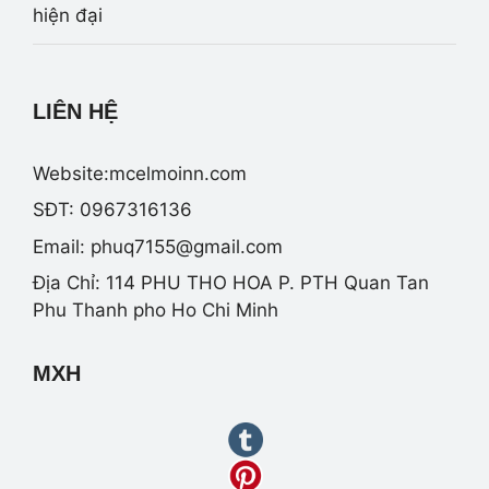
LIÊN HỆ
Website:mcelmoinn.com
SĐT: 0967316136
Email:
phuq7155@gmail.com
Địa Chỉ: 114 PHU THO HOA P. PTH Quan Tan
Phu Thanh pho Ho Chi Minh
MXH