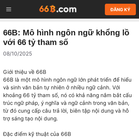
Chuyển
MENU
ĐĂNG KÝ
đến
nội
dung
66B: Mô hình ngôn ngữ khổng lồ
với 66 tỷ tham số
08/10/2025
Giới thiệu về 66B
66B là một mô hình ngôn ngữ lớn phát triển để hiểu
và sinh văn bản tự nhiên ở nhiều ngữ cảnh. Với
khoảng 66 tỷ tham số, nó có khả năng nắm bắt cấu
trúc ngữ pháp, ý nghĩa và ngữ cảnh trong văn bản,
từ đó cung cấp câu trả lời, biên tập nội dung và hỗ
trợ sáng tạo nội dung.
Đặc điểm kỹ thuật của 66B